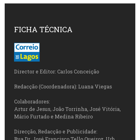
FICHA TÉCNICA
Director e Editor: Carlos Conceição
Redacção (Coordenadora): Luana Viegas
Colaboradores:
Artur de Jesus, João Torrinha, José Vitória,
Mário Furtado e Medina Ribeiro
Direcção, Redacção e Publicidade:
Rua Dr. José Francisco Tello Queiroz, Urb.