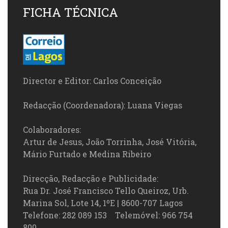
FICHA TÉCNICA
Director e Editor: Carlos Conceição
Redacção (Coordenadora): Luana Viegas
Colaboradores:
Artur de Jesus, João Torrinha, José Vitória,
Mário Furtado e Medina Ribeiro
Direcção, Redacção e Publicidade:
Rua Dr. José Francisco Tello Queiroz, Urb.
Marina Sol, Lote 14, 1ºE | 8600-707 Lagos
Telefone: 282 089 153 Telemóvel: 966 754
800