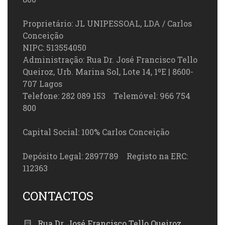
Proprietário: JL UNIPESSOAL, LDA / Carlos
Conceição
NIPC: 513554050
Administração: Rua Dr. José Francisco Tello
Queiroz, Urb. Marina Sol, Lote 14, 1ºE | 8600-
707 Lagos
Telefone: 282 089 153 Telemóvel: 966 754
800
Capital Social: 100% Carlos Conceição
Depósito Legal: 2897789 Registo na ERC:
112363
CONTACTOS
Rua Dr. José Francisco Tello Queiroz