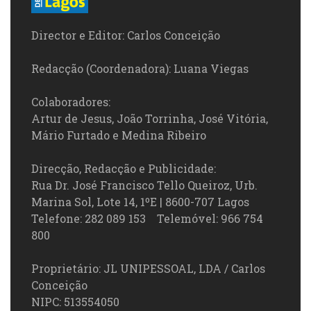
Director e Editor: Carlos Conceição
Redacção (Coordenadora): Luana Viegas
Colaboradores:
Artur de Jesus, João Torrinha, José Vitória,
Mário Furtado e Medina Ribeiro
Direcção, Redacção e Publicidade:
Rua Dr. José Francisco Tello Queiroz, Urb.
Marina Sol, Lote 14, 1ºE | 8600-707 Lagos
Telefone: 282 089 153 Telemóvel: 966 754
800
Proprietário: JL UNIPESSOAL, LDA / Carlos
Conceição
NIPC: 513554050