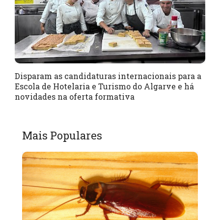
Disparam as candidaturas internacionais para a
Escola de Hotelaria e Turismo do Algarve e há
novidades na oferta formativa
Mais Populares