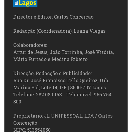
Director e Editor: Carlos Conceição
Redacção (Coordenadora): Luana Viegas
Colaboradores:
Artur de Jesus, João Torrinha, José Vitória,
Mário Furtado e Medina Ribeiro
Direcção, Redacção e Publicidade:
Rua Dr. José Francisco Tello Queiroz, Urb.
Marina Sol, Lote 14, 1ºE | 8600-707 Lagos
Telefone: 282 089 153 Telemóvel: 966 754
800
Proprietário: JL UNIPESSOAL, LDA / Carlos
Conceição
NIPC: 513554050