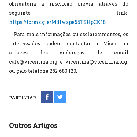
obrigatória a inscrição prévia através do
seguinte link:
https://forms.gle/Mdtwape55TSHpCK18
Para mais informações ou esclarecimentos, os
interessados podem contactar a Vicentina
através dos endereços de email
cafe@vicentina.org e vicentina@vicentina.org,
ou pelo telefone 282 680 120.
PARTILHAR
Outros Artigos