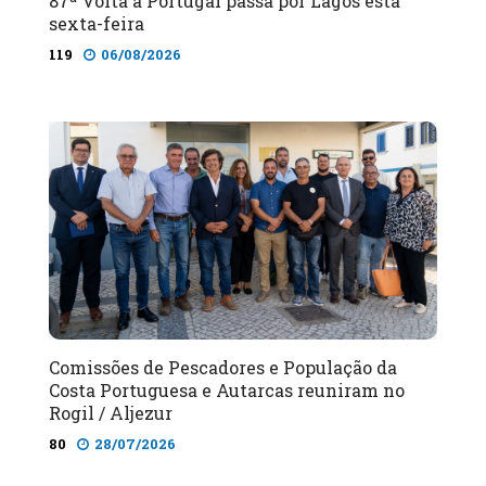
87ª Volta a Portugal passa por Lagos esta
sexta-feira
119
06/08/2026
Comissões de Pescadores e População da
Costa Portuguesa e Autarcas reuniram no
Rogil / Aljezur
80
28/07/2026