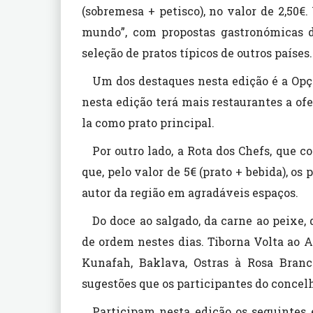
(sobremesa + petisco), no valor de 2,50€.
mundo”, com propostas gastronómicas 
seleção de pratos típicos de outros países.
Um dos destaques nesta edição é a Opç
nesta edição terá mais restaurantes a ofe
la como prato principal.
Por outro lado, a Rota dos Chefs, que 
que, pelo valor de 5€ (prato + bebida), o
autor da região em agradáveis espaços.
Do doce ao salgado, da carne ao peixe, 
de ordem nestes dias. Tiborna Volta ao 
Kunafah, Baklava, Ostras à Rosa Bran
sugestões que os participantes do concelh
Participam nesta edição os seguintes