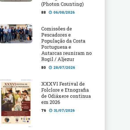
(Photon Counting)
88
06/08/2026
Comissões de
Pescadores e
População da Costa
Portuguesa e
Autarcas reuniram no
Rogil / Aljezur
80
28/07/2026
XXXVI Festival de
Folclore e Etnografia
de Odiáxere continua
em 2026
76
31/07/2026