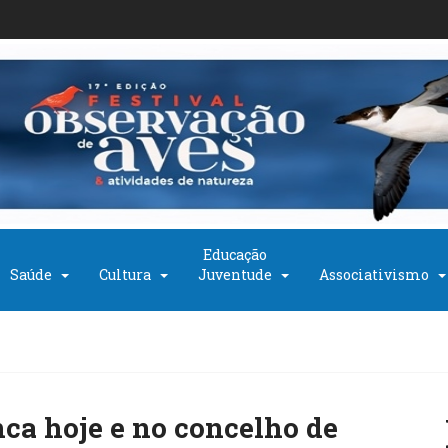
Educação
Saúde
Cultura
Juventude
Associativismo
nca hoje e no concelho de