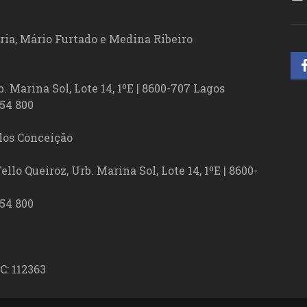
ória, Mário Furtado e Medina Ribeiro
. Marina Sol, Lote 14, 1ºE | 8600-707 Lagos
54 800
los Conceição
lo Queiroz, Urb. Marina Sol, Lote 14, 1ºE | 8600-
54 800
C: 112363