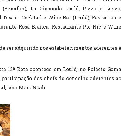
 (Benafim), La Gioconda Loulé, Pizzaria Luzzo,
 Town - Cocktail e Wine Bar (Loulé), Restaurante
taurante Rosa Branca, Restaurante Pic-Nic e Wine
ode ser adquirido nos estabelecimentos aderentes e
esta 13ª Rota acontece em Loulé, no Palácio Gama
 a participação dos chefs do concelho aderentes ao
al, com Marc Noah.