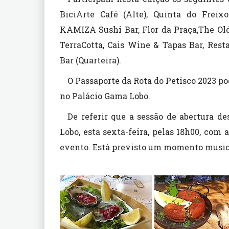
BiciArte Café (Alte), Quinta do Freixo
KAMIZA Sushi Bar, Flor da Praça,The Old
TerraCotta, Cais Wine & Tapas Bar, Res
Bar (Quarteira).
O Passaporte da Rota do Petisco 2023 p
no Palácio Gama Lobo.
De referir que a sessão de abertura d
Lobo, esta sexta-feira, pelas 18h00, com
evento. Está previsto um momento music