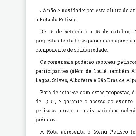
Já não é novidade: por esta altura do a
a Rota do Petisco.
De 15 de setembro a 15 de outubro, 1
propostas tentadoras para quem aprecia 
componente de solidariedade.
Os comensais poderão saborear petiscos
participantes (além de Loulé, também Al
Lagoa, Silves, Albufeira e São Brás de Alpo
Para deliciar-se com estas propostas, é
de 1,50€, e garante o acesso ao event
petiscos provar e mais carimbos colec
prémios.
A Rota apresenta o Menu Petisco (p