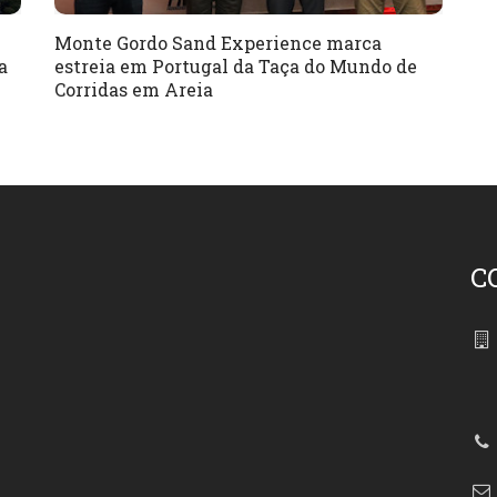
Monte Gordo Sand Experience marca
a
estreia em Portugal da Taça do Mundo de
Corridas em Areia
C
86