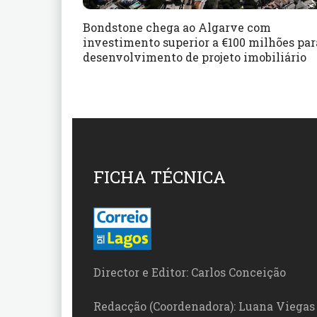
Bondstone chega ao Algarve com
investimento superior a €100 milhões par
desenvolvimento de projeto imobiliário
FICHA TÉCNICA
Director e Editor: Carlos Conceição
Redacção (Coordenadora): Luana Viegas