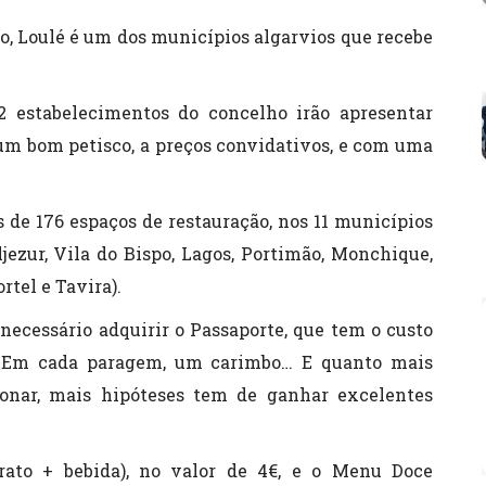
no, Loulé é um dos municípios algarvios que recebe
2 estabelecimentos do concelho irão apresentar
um bom petisco, a preços convidativos, e com uma
 de 176 espaços de restauração, nos 11 municípios
jezur, Vila do Bispo, Lagos, Portimão, Monchique,
rtel e Tavira).
 necessário adquirir o Passaporte, que tem o custo
o. Em cada paragem, um carimbo… E quanto mais
ionar, mais hipóteses tem de ganhar excelentes
rato + bebida), no valor de 4€, e o Menu Doce