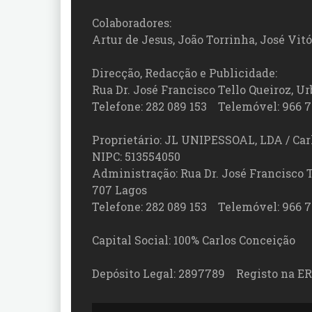
Colaboradores:
Artur de Jesus, João Torrinha, José Vit
Direcção, Redacção e Publicidade:
Rua Dr. José Francisco Tello Queiroz, Urb
Telefone: 282 089 153 Telemóvel: 966 7
Proprietário: JL UNIPESSOAL, LDA / Car
NIPC: 513554050
Administração: Rua Dr. José Francisco Tel
707 Lagos
Telefone: 282 089 153 Telemóvel: 966 7
Capital Social: 100% Carlos Conceição
Depósito Legal: 2897789 Registo na ER