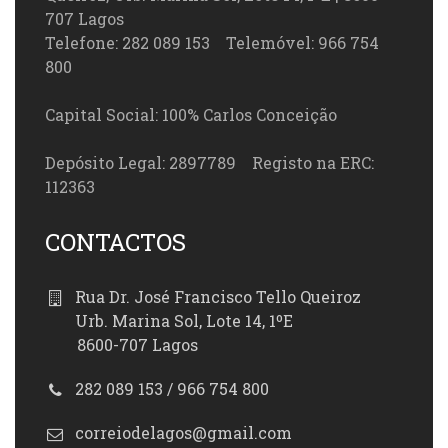
707 Lagos
Telefone: 282 089 153 Telemóvel: 966 754
800
Capital Social: 100% Carlos Conceição
Depósito Legal: 2897789 Registo na ERC:
112363
CONTACTOS
Rua Dr. José Francisco Tello Queiroz
Urb. Marina Sol, Lote 14, 1ºE
8600-707 Lagos
282 089 153 / 966 754 800
correiodelagos@gmail.com