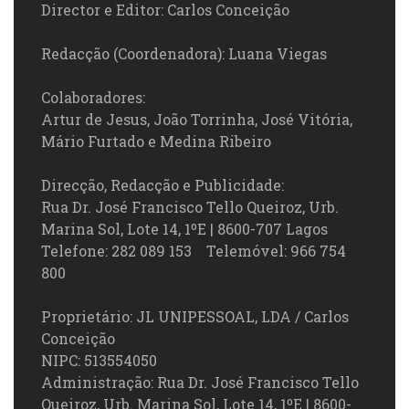
Director e Editor: Carlos Conceição
Redacção (Coordenadora): Luana Viegas
Colaboradores:
Artur de Jesus, João Torrinha, José Vitória,
Mário Furtado e Medina Ribeiro
Direcção, Redacção e Publicidade:
Rua Dr. José Francisco Tello Queiroz, Urb.
Marina Sol, Lote 14, 1ºE | 8600-707 Lagos
Telefone: 282 089 153 Telemóvel: 966 754
800
Proprietário: JL UNIPESSOAL, LDA / Carlos
Conceição
NIPC: 513554050
Administração: Rua Dr. José Francisco Tello
Queiroz, Urb. Marina Sol, Lote 14, 1ºE | 8600-