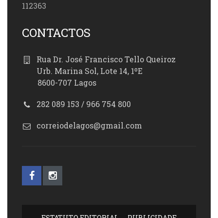
112363
CONTACTOS
Rua Dr. José Francisco Tello Queiroz
Urb. Marina Sol, Lote 14, 1ºE
8600-707 Lagos
282 089 153 / 966 754 800
correiodelagos@gmail.com
ESTATUTO EDITORIAL
PUBLICIDADE