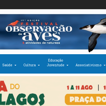
Educação
Saúde
Cultura
Juventude
Associativismo