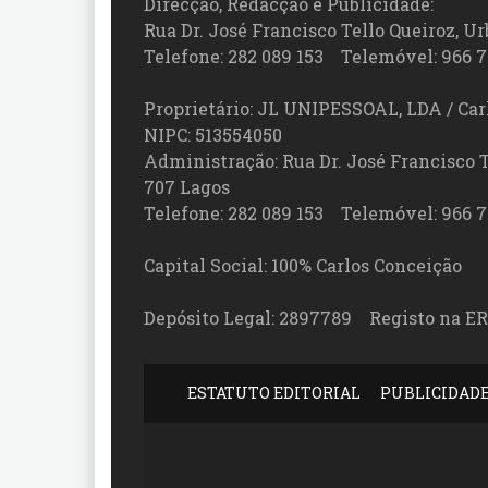
Direcção, Redacção e Publicidade:
Rua Dr. José Francisco Tello Queiroz, Urb
Telefone: 282 089 153 Telemóvel: 966 7
Proprietário: JL UNIPESSOAL, LDA / Car
NIPC: 513554050
Administração: Rua Dr. José Francisco Tel
707 Lagos
Telefone: 282 089 153 Telemóvel: 966 7
Capital Social: 100% Carlos Conceição
Depósito Legal: 2897789 Registo na ER
ESTATUTO EDITORIAL
PUBLICIDAD