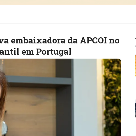
ova embaixadora da APCOI no
antil em Portugal