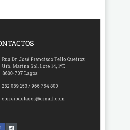
ONTACTOS
Rua Dr. José Francisco Tello Queiroz
Urb. Marina Sol, Lote 14, 1ºE
00-707 Lagos
282 089 153 / 966 754 800
correiodelagos@gmail.com