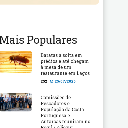
Mais Populares
Baratas à solta em
prédios e até chegam
à mesa de um
restaurante em Lagos
252
25/07/2026
Comissões de
Pescadores e
População da Costa
Portuguesa e
Autarcas reuniram no
Rogil / Aljezur