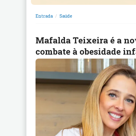
Entrada
Saúde
Mafalda Teixeira é a n
combate à obesidade inf