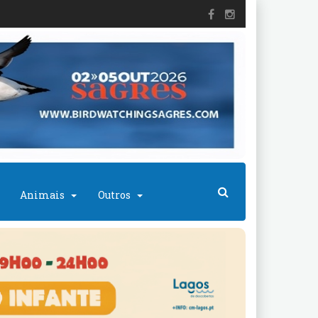
Animais
Outros