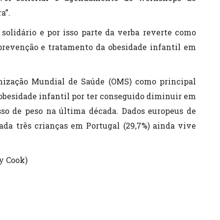
a”.
olidário e por isso parte da verba reverte como
 prevenção e tratamento da obesidade infantil em
anização Mundial de Saúde (OMS) como principal
 obesidade infantil por ter conseguido diminuir em
so de peso na última década. Dados europeus de
da três crianças em Portugal (29,7%) ainda vive
ny Cook)