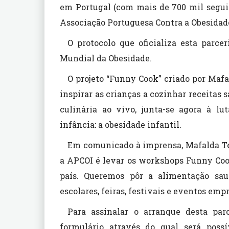
em Portugal (com mais de 700 mil segui
Associação Portuguesa Contra a Obesidade
O protocolo que oficializa esta parce
Mundial da Obesidade.
O projeto “Funny Cook” criado por Mafa
inspirar as crianças a cozinhar receitas 
culinária ao vivo, junta-se agora à l
infância: a obesidade infantil.
Em comunicado à imprensa, Mafalda Tei
a APCOI é levar os workshops Funny Cook
país. Queremos pôr a alimentação sa
escolares, feiras, festivais e eventos empr
Para assinalar o arranque desta par
formulário através do qual será poss