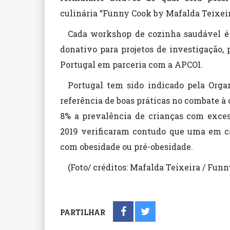
culinária “Funny Cook by Mafalda Teixeir
Cada workshop de cozinha saudável é s
donativo para projetos de investigação,
Portugal em parceria com a APCOI.
Portugal tem sido indicado pela Org
referência de boas práticas no combate à
8% a prevalência de crianças com exces
2019 verificaram contudo que uma em ca
com obesidade ou pré-obesidade.
(Foto/ créditos: Mafalda Teixeira / Fun
PARTILHAR