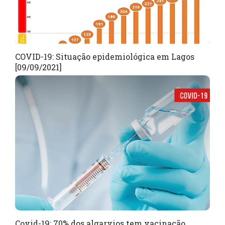
COVID-19: Situação epidemiológica em Lagos
[09/09/2021]
Covid-19: 70% dos algarvios tem vacinação