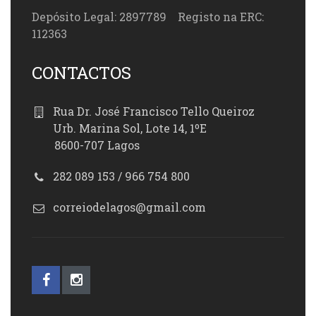
Depósito Legal: 2897789 Registo na ERC:
112363
CONTACTOS
Rua Dr. José Francisco Tello Queiroz
Urb. Marina Sol, Lote 14, 1ºE
8600-707 Lagos
282 089 153 / 966 754 800
correiodelagos@gmail.com