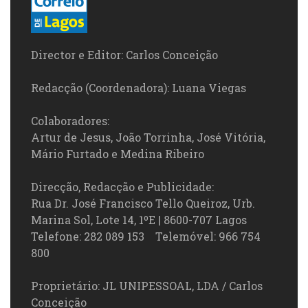
Director e Editor: Carlos Conceição
Redacção (Coordenadora): Luana Viegas
Colaboradores:
Artur de Jesus, João Torrinha, José Vitória,
Mário Furtado e Medina Ribeiro
Direcção, Redacção e Publicidade:
Rua Dr. José Francisco Tello Queiroz, Urb.
Marina Sol, Lote 14, 1ºE | 8600-707 Lagos
Telefone: 282 089 153 Telemóvel: 966 754
800
Proprietário: JL UNIPESSOAL, LDA / Carlos
Conceição