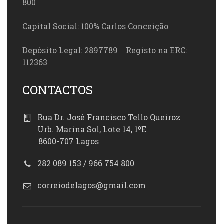
800
Capital Social: 100% Carlos Conceição
Depósito Legal: 2897789 Registo na ERC:
112363
CONTACTOS
Rua Dr. José Francisco Tello Queiroz
Urb. Marina Sol, Lote 14, 1ºE
8600-707 Lagos
282 089 153 / 966 754 800
correiodelagos@gmail.com