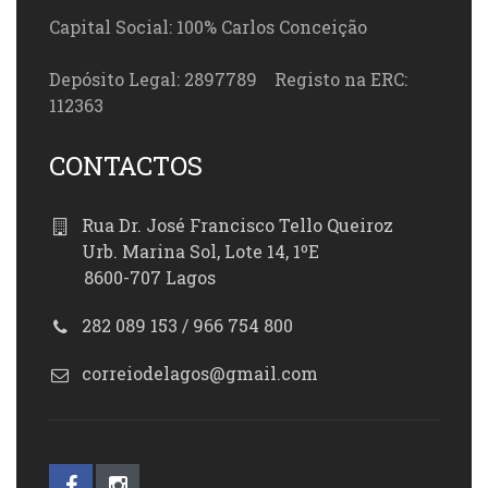
Capital Social: 100% Carlos Conceição
Depósito Legal: 2897789 Registo na ERC:
112363
CONTACTOS
Rua Dr. José Francisco Tello Queiroz
Urb. Marina Sol, Lote 14, 1ºE
8600-707 Lagos
282 089 153 / 966 754 800
correiodelagos@gmail.com