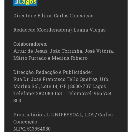
Director e Editor: Carlos Conceição
Redacção (Coordenadora): Luana Viegas
Colaboradores:
Artur de Jesus, João Torrinha, José Vitória,
Mário Furtado e Medina Ribeiro
Direcção, Redacção e Publicidade:
Rua Dr. José Francisco Tello Queiroz, Urb.
Marina Sol, Lote 14, 1ºE | 8600-707 Lagos
Telefone: 282 089 153 Telemóvel: 966 754
800
Proprietário: JL UNIPESSOAL, LDA / Carlos
Conceição
NIPC: 513554050