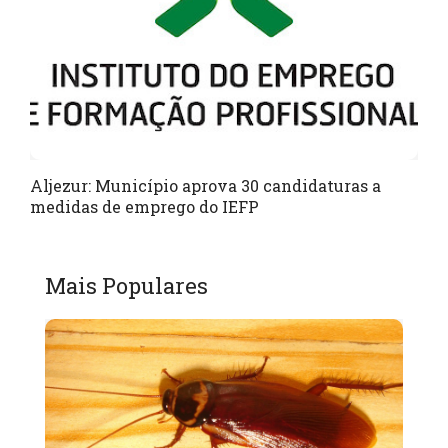
Aljezur: Município aprova 30 candidaturas a
medidas de emprego do IEFP
Mais Populares