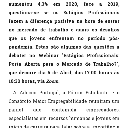
aumentou 4,3% em 2020, face a 2019,
questiona-se se os Estágios Profissionais
fazem a diferença positiva na hora de entrar
no mercado de trabalho e quais os desafios
que os jovens enfrentam no período pós-
pandemia. Estas são algumas das questões a
debater no Webinar "Estágios Profissionais:
Porta Aberta para o Mercado de Trabalho?",
que decorre dia 6 de Abril, das 17:00 horas às
18:30 horas, via
Zoom
.
A Adecco Portugal, a Fórum Estudante e o
Consórcio Maior Empregabilidade reuniram um
painel que contempla empregadores,
especialistas em recursos humanos e jovens em
início de carreira para falar sobre a importância