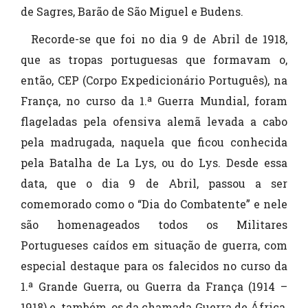
de Sagres, Barão de São Miguel e Budens.
Recorde-se que foi no dia 9 de Abril de 1918,
que as tropas portuguesas que formavam o,
então, CEP (Corpo Expedicionário Português), na
França, no curso da 1.ª Guerra Mundial, foram
flageladas pela ofensiva alemã levada a cabo
pela madrugada, naquela que ficou conhecida
pela Batalha de La Lys, ou do Lys. Desde essa
data, que o dia 9 de Abril, passou a ser
comemorado como o “Dia do Combatente” e nele
são homenageados todos os Militares
Portugueses caídos em situação de guerra, com
especial destaque para os falecidos no curso da
1.ª Grande Guerra, ou Guerra da França (1914 –
1918) e, também, os da chamada Guerra de África,