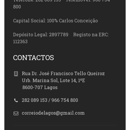
800
Capital Social: 100% Carlos Conceição
Depósito Legal: 2897789 Registo na ERC:
112363
CONTACTOS
Rua Dr. José Francisco Tello Queiroz
Urb. Marina Sol, Lote 14, 1ºE
8600-707 Lagos
282 089 153 / 966 754 800
correiodelagos@gmail.com