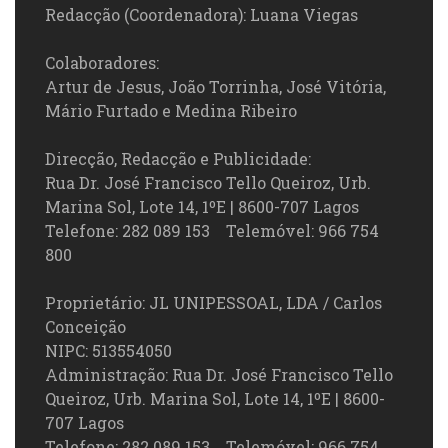
Redacção (Coordenadora): Luana Viegas
Colaboradores:
Artur de Jesus, João Torrinha, José Vitória,
Mário Furtado e Medina Ribeiro
Direcção, Redacção e Publicidade:
Rua Dr. José Francisco Tello Queiroz, Urb.
Marina Sol, Lote 14, 1ºE | 8600-707 Lagos
Telefone: 282 089 153 Telemóvel: 966 754
800
Proprietário: JL UNIPESSOAL, LDA / Carlos
Conceição
NIPC: 513554050
Administração: Rua Dr. José Francisco Tello
Queiroz, Urb. Marina Sol, Lote 14, 1ºE | 8600-
707 Lagos
Telefone: 282 089 153 Telemóvel: 966 754