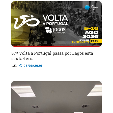
87ª Volta a Portugal passa por Lagos esta
sexta-feira
121
06/08/2026