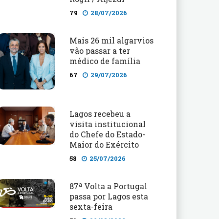
79
28/07/2026
Mais 26 mil algarvios
vão passar a ter
médico de família
67
29/07/2026
Lagos recebeu a
visita institucional
do Chefe do Estado-
Maior do Exército
58
25/07/2026
87ª Volta a Portugal
passa por Lagos esta
sexta-feira