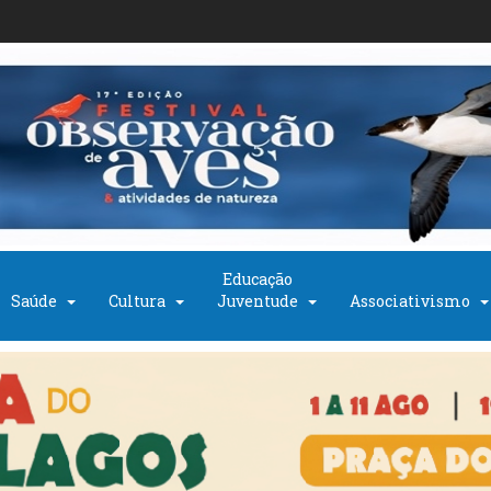
Educação
Saúde
Cultura
Juventude
Associativismo