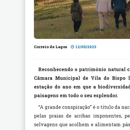
Correio de Lagos
12/05/2023
Reconhecendo o património natural c
Câmara Municipal de Vila do Bispo l
estação do ano em que a biodiversidad
paisagens em todo o seu esplendor.
“A grande conspiração” é o título da nar
pelas praias de arribas imponentes, p
selvagens que acolhem e alimentam páss