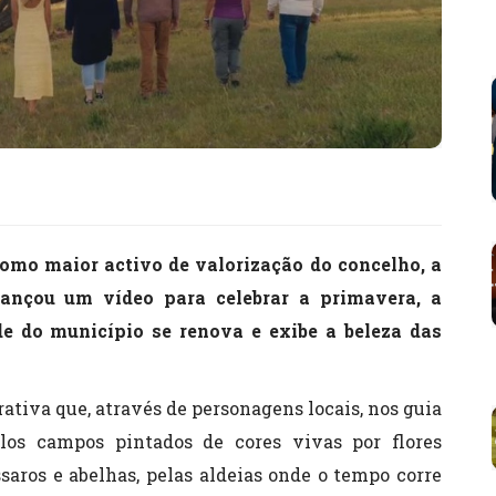
omo maior activo de valorização do concelho, a
ançou um vídeo para celebrar a primavera, a
e do município se renova e exibe a beleza das
rativa que, através de personagens locais, nos guia
elos campos pintados de cores vivas por flores
aros e abelhas, pelas aldeias onde o tempo corre