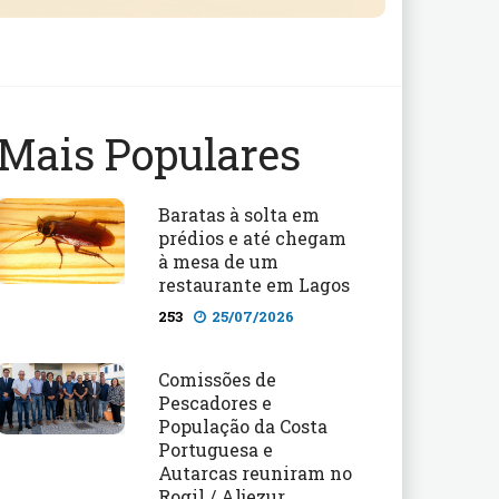
Mais Populares
Baratas à solta em
prédios e até chegam
à mesa de um
restaurante em Lagos
253
25/07/2026
Comissões de
Pescadores e
População da Costa
Portuguesa e
Autarcas reuniram no
Rogil / Aljezur