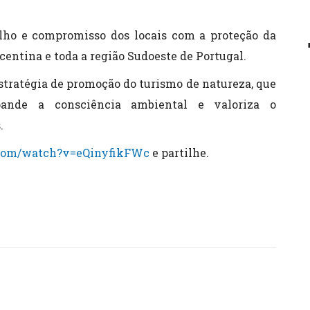
ulho e compromisso dos locais com a proteção da
centina e toda a região Sudoeste de Portugal.
estratégia de promoção do turismo de natureza, que
xpande a consciência ambiental e valoriza o
.
.com/watch?v=eQinyfikFWc
e partilhe.