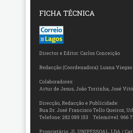
FICHA TÉCNICA
Director e Editor: Carlos Conceição
Redacção (Coordenadora): Luana Viegas
Colaboradores:
Artur de Jesus, João Torrinha, José Vit
Direcção, Redacção e Publicidade:
Rua Dr. José Francisco Tello Queiroz, Urb
Telefone: 282 089 153 Telemóvel: 966 7
Proprietário: JL UNIPESSOAL, LDA / Car