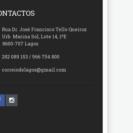
ONTACTOS
Rua Dr. José Francisco Tello Queiroz
Urb. Marina Sol, Lote 14, 1ºE
00-707 Lagos
282 089 153 / 966 754 800
correiodelagos@gmail.com