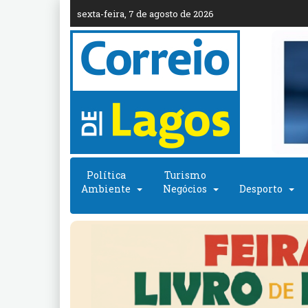
sexta-feira, 7 de agosto de 2026
Política
Turismo
Ambiente
Negócios
Desporto