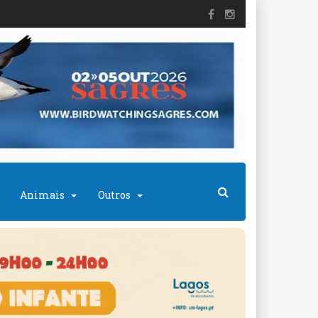
Animais
Outros