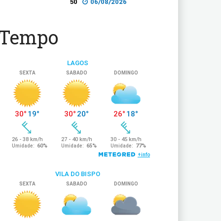
50
06/08/2026
Tempo