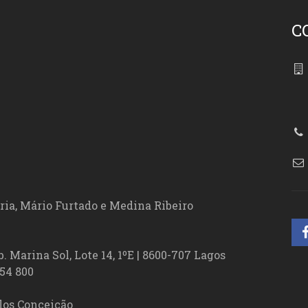
C
86
ória, Mário Furtado e Medina Ribeiro
. Marina Sol, Lote 14, 1ºE | 8600-707 Lagos
54 800
los Conceição