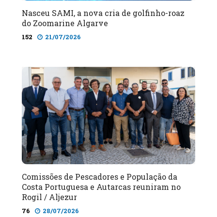
Nasceu SAMI, a nova cria de golfinho-roaz
do Zoomarine Algarve
152
21/07/2026
Comissões de Pescadores e População da
Costa Portuguesa e Autarcas reuniram no
Rogil / Aljezur
76
28/07/2026