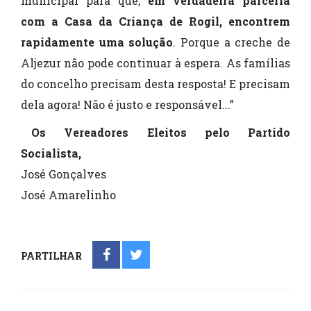
municipal para que,
em verdadeira parceria
com a Casa da Criança de Rogil, encontrem
rapidamente uma solução
. Porque a creche de
Aljezur não pode continuar à espera. As famílias
do concelho precisam desta resposta! E precisam
dela agora! Não é justo e responsável...”
Os Vereadores Eleitos pelo Partido
Socialista,
José Gonçalves
José Amarelinho
PARTILHAR