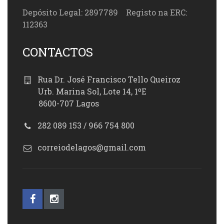
Depósito Legal: 2897789 Registo na ERC:
112363
CONTACTOS
Rua Dr. José Francisco Tello Queiroz
Urb. Marina Sol, Lote 14, 1ºE
8600-707 Lagos
282 089 153 / 966 754 800
correiodelagos@gmail.com