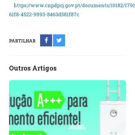
https://www.cnpdpcj.gov.pt/documents/10182/17
61f8-4522-9993-8463d581f87c
PARTILHAR
Outros Artigos