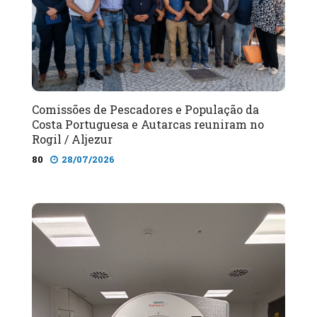
Comissões de Pescadores e População da
Costa Portuguesa e Autarcas reuniram no
Rogil / Aljezur
80
28/07/2026