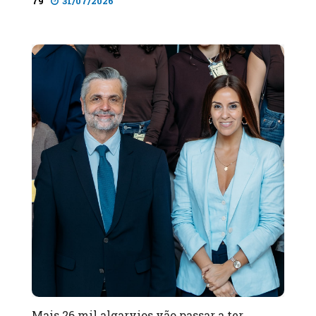
79
31/07/2026
Mais 26 mil algarvios vão passar a ter