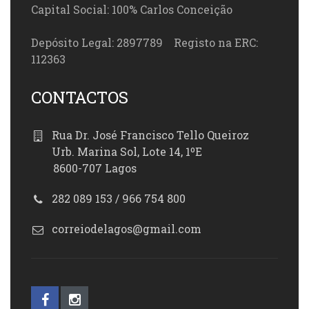
Capital Social: 100% Carlos Conceição
Depósito Legal: 2897789 Registo na ERC:
112363
CONTACTOS
Rua Dr. José Francisco Tello Queiroz
Urb. Marina Sol, Lote 14, 1ºE
8600-707 Lagos
282 089 153 / 966 754 800
correiodelagos@gmail.com