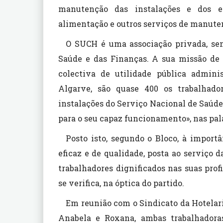
manutenção das instalações e dos eq
alimentação e outros serviços de manute
O SUCH é uma associação privada, sem 
Saúde e das Finanças. A sua missão de 
colectiva de utilidade pública adminis
Algarve, são quase 400 os trabalhado
instalações do Serviço Nacional de Saúd
para o seu capaz funcionamento», nas pal
Posto isto, segundo o Bloco, à impor
eficaz e de qualidade, posta ao serviço 
trabalhadores dignificados nas suas prof
se verifica, na óptica do partido.
Em reunião com o Sindicato da Hotelari
Anabela e Roxana, ambas trabalhador