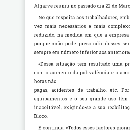
Algarve reuniu no passado dia 22 de Março
No que respeita aos trabalhadores, emb
vez mais necessários e mais complexo
reduzido, na medida em que a empresa v
porque «não pode prescindir desses ser
sempre em número inferior aos anteriores.
«Dessa situação tem resultado uma pr
com o aumento da polivalência e o acum
horas não
pagas, acidentes de trabalho, etc. P
equipamentos e o seu grande uso têm 
inaceitável, exigindo-se a sua reabili
Bloco.
E continua: «Todos esses factores pior