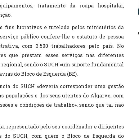
uipamentos, tratamento da roupa hospitalar,
nção.
fins lucrativos e tutelada pelos ministérios da
serviço público confere-lhe o estatuto de pessoa
trativa, com 3.500 trabalhadores pelo país. No
res que prestam esses serviços nas diferentes
e regional, sendo o SUCH «um suporte fundamental
avras do Bloco de Esquerda (BE).
tância do SUCH «deveria corresponder uma gestão
das populações e dos seus utentes do Algarve, com
issões e condições de trabalho», sendo que tal não
a, representado pelo seu coordenador e dirigentes
as do SUCH, com quem o Bloco de Esquerda do