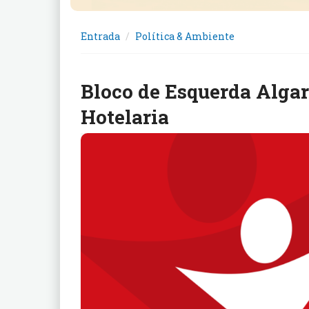
Entrada
Política & Ambiente
Bloco de Esquerda Alga
Hotelaria