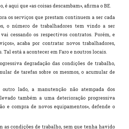
, é aqui que «as coisas descambam», afirma o BE.
ora os serviços que prestam continuem a ser cada
s, o número de trabalhadores tem vindo a ser
ai cessando os respectivos contratos. Porém, e
viços», acaba por contratar novos trabalhadores,
 Tal está a acontecer em Faro e noutros locais.
ogressiva degradação das condições de trabalho,
ular de tarefas sobre os mesmos, o acumular de
or outro lado, a manutenção não atempada dos
levado também a uma deterioração progressiva
tação e compra de novos equipamentos», defende o
am as condições de trabalho, sem que tenha havido