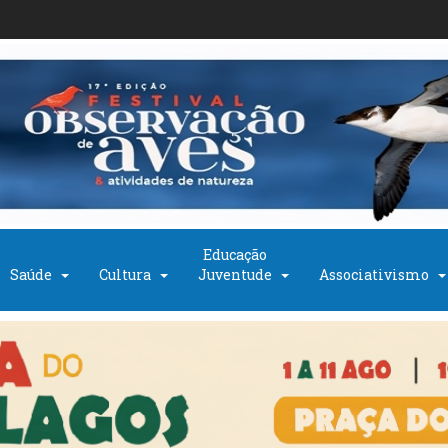
Educação
Saúde
Cultura
Juventude
Associativismo