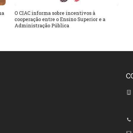
na
O CIAC informa sobre incentivos à
cooperação entre o Ensino Superior e a
Administração Pública
C
86