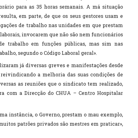
orário para as 35 horas semanais. A má situação
resulta, em parte, de que os seus gestores usam e
gações de trabalho nas unidades em que prestam
s laborais, invocarem que não são nem funcionários
de trabalho em funções públicas, mas sim nas
abalho, segundo o Código Laboral geral».
lizaram já diversas greves e manifestações desde
 reivindicando a melhoria das suas condições de
versas as reuniões que o sindicato tem realizado,
ra com a Direcção do CHUA – Centro Hospitalar
ima instância, o Governo, prestam o mau exemplo,
muitos patrões privados são mestres em praticar»,