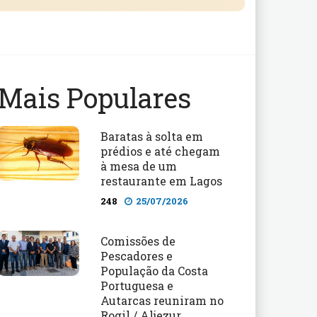
Mais Populares
Baratas à solta em
prédios e até chegam
à mesa de um
restaurante em Lagos
248
25/07/2026
Comissões de
Pescadores e
População da Costa
Portuguesa e
Autarcas reuniram no
Rogil / Aljezur