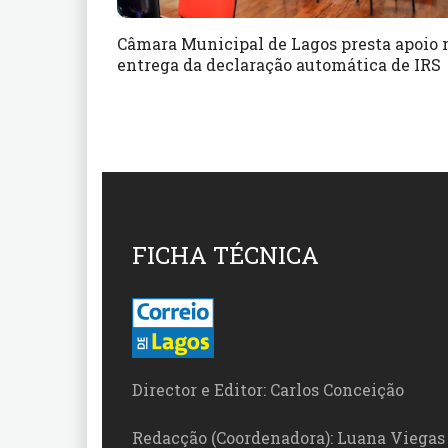
Câmara Municipal de Lagos presta apoio 
entrega da declaração automática de IRS
FICHA TÉCNICA
Director e Editor: Carlos Conceição
Redacção (Coordenadora): Luana Viegas