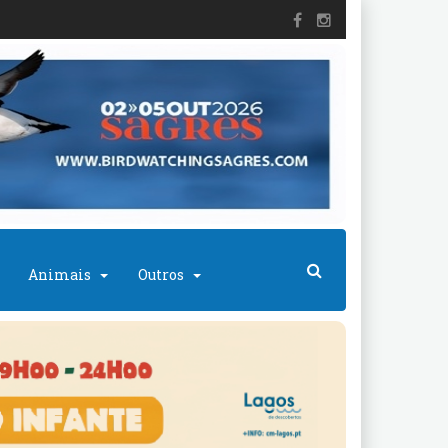
Animais
Outros