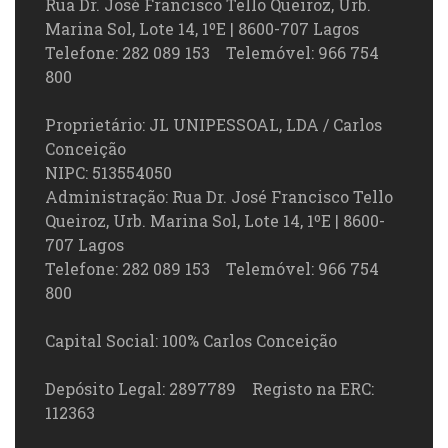
Rua Dr. José Francisco Tello Queiroz, Urb.
Marina Sol, Lote 14, 1ºE | 8600-707 Lagos
Telefone: 282 089 153 Telemóvel: 966 754
800
Proprietário: JL UNIPESSOAL, LDA / Carlos
Conceição
NIPC: 513554050
Administração: Rua Dr. José Francisco Tello
Queiroz, Urb. Marina Sol, Lote 14, 1ºE | 8600-
707 Lagos
Telefone: 282 089 153 Telemóvel: 966 754
800
Capital Social: 100% Carlos Conceição
Depósito Legal: 2897789 Registo na ERC:
112363