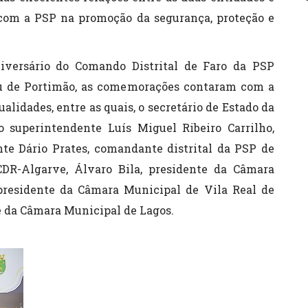
com a PSP na promoção da segurança, proteção e
niversário do Comando Distrital de Faro da PSP
u de Portimão, as comemorações contaram com a
alidades, entre as quais, o secretário de Estado da
o superintendente Luís Miguel Ribeiro Carrilho,
nte Dário Prates, comandante distrital da PSP de
CDR-Algarve, Álvaro Bila, presidente da Câmara
presidente da Câmara Municipal de Vila Real de
e da Câmara Municipal de Lagos.