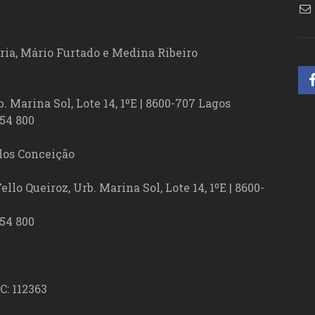
ória, Mário Furtado e Medina Ribeiro
. Marina Sol, Lote 14, 1ºE | 8600-707 Lagos
54 800
los Conceição
lo Queiroz, Urb. Marina Sol, Lote 14, 1ºE | 8600-
54 800
C: 112363