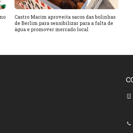
 no
Castro Marim aproveita sacos das bolinhas
de Berlim para sensibilizar para a falta de
água e promover mercado local
C
86