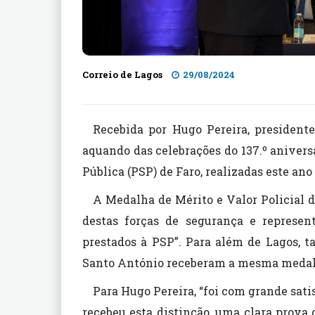
Correio de Lagos
29/08/2024
Recebida por Hugo Pereira, presidente
aquando das celebrações do 137.º anivers
Pública (PSP) de Faro, realizadas este an
A Medalha de Mérito e Valor Policial d
destas forças de segurança e represen
prestados à PSP”. Para além de Lagos, 
Santo António receberam a mesma medal
Para Hugo Pereira, “foi com grande sat
recebeu esta distinção, uma clara prova 