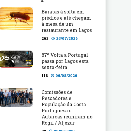
Baratas à solta em
prédios e até chegam
à mesa de um
restaurante em Lagos
262
25/07/2026
87ª Volta a Portugal
passa por Lagos esta
sexta-feira
118
06/08/2026
Comissões de
Pescadores e
População da Costa
Portuguesa e
Autarcas reuniram no
Rogil / Aljezur