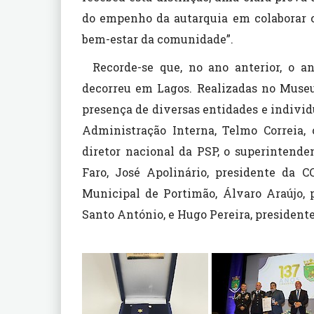
do empenho da autarquia em colaborar 
bem-estar da comunidade”.
Recorde-se que, no ano anterior, o a
decorreu em Lagos. Realizadas no Muse
presença de diversas entidades e individu
Administração Interna, Telmo Correia, 
diretor nacional da PSP, o superintende
Faro, José Apolinário, presidente da C
Municipal de Portimão, Álvaro Araújo, 
Santo António, e Hugo Pereira, president