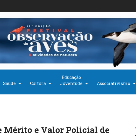
Educação
Saúde
Cultura
Juventude
Associativismo
 Mérito e Valor Policial de