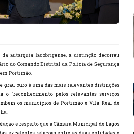
 da autarquia lacobrigense, a distinção decorreu
ário do Comando Distrital da Polícia de Segurança
o em Portimão.
e grau ouro é uma das mais relevantes distinções
ta o “reconhecimento pelos relevantes serviços
também os municípios de Portimão e Vila Real de
ha.
isfação e respeito que a Câmara Municipal de Lagos
das excelentes relações entre as duas entidades e