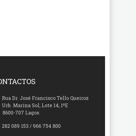
ONTACTOS
Rua Dr. José Francisco Tello Queiroz
Urb. Marina Sol, Lote 14, 1ºE
00-707 Lagos
282 089 153 / 966 754 800