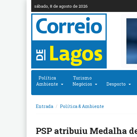
sábado, 8 de agosto de 2026
Política
Turismo
Ambiente
Negócios
Desporto
Entrada
Política & Ambiente
PSP atribuiu Medalha de