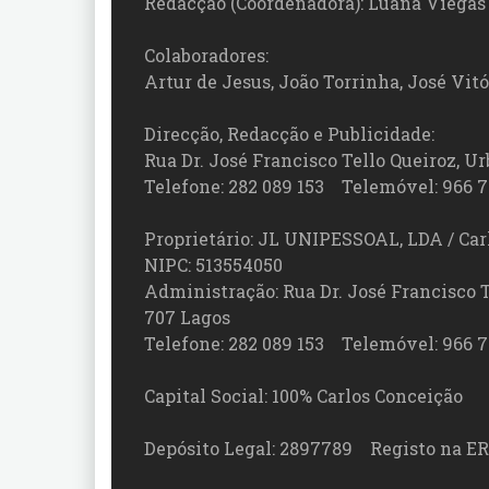
Redacção (Coordenadora): Luana Viegas
Colaboradores:
Artur de Jesus, João Torrinha, José Vit
Direcção, Redacção e Publicidade:
Rua Dr. José Francisco Tello Queiroz, Urb
Telefone: 282 089 153 Telemóvel: 966 7
Proprietário: JL UNIPESSOAL, LDA / Car
NIPC: 513554050
Administração: Rua Dr. José Francisco Tel
707 Lagos
Telefone: 282 089 153 Telemóvel: 966 7
Capital Social: 100% Carlos Conceição
Depósito Legal: 2897789 Registo na ER