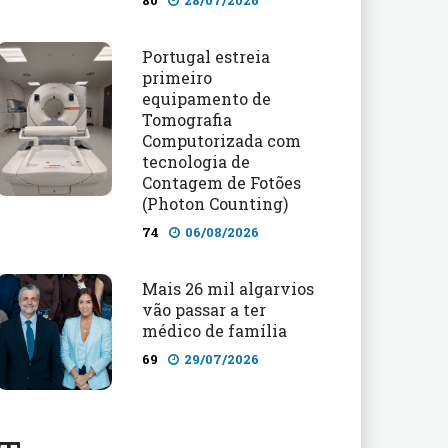
80
28/07/2026
Portugal estreia
primeiro
equipamento de
Tomografia
Computorizada com
tecnologia de
Contagem de Fotões
(Photon Counting)
74
06/08/2026
Mais 26 mil algarvios
vão passar a ter
médico de família
69
29/07/2026