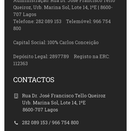
Administração: Rua Dr. José Francisco Tello
Queiroz, Urb. Marina Sol, Lote 14, 1ºE | 8600-
707 Lagos
Telefone: 282 089 153 Telemóvel: 966 754
800
Capital Social: 100% Carlos Conceição
Depósito Legal: 2897789 Registo na ERC:
112363
CONTACTOS
Rua Dr. José Francisco Tello Queiroz
Urb. Marina Sol, Lote 14, 1ºE
8600-707 Lagos
282 089 153 / 966 754 800