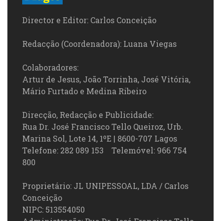
Director e Editor: Carlos Conceição
Redacção (Coordenadora): Luana Viegas
Colaboradores:
Artur de Jesus, João Torrinha, José Vitória,
Mário Furtado e Medina Ribeiro
Direcção, Redacção e Publicidade:
Rua Dr. José Francisco Tello Queiroz, Urb.
Marina Sol, Lote 14, 1ºE | 8600-707 Lagos
Telefone: 282 089 153 Telemóvel: 966 754
800
Proprietário: JL UNIPESSOAL, LDA / Carlos
Conceição
NIPC: 513554050