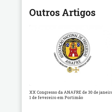
Outros Artigos
XX Congresso da ANAFRE de 30 de janeir
1 de fevereiro em Portimão