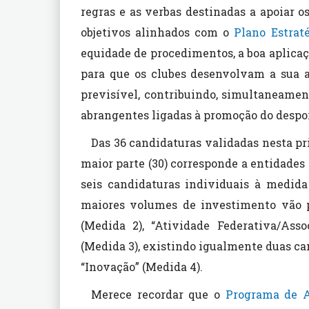
regras e as verbas destinadas a apoiar 
objetivos alinhados com o
Plano Estrat
equidade de procedimentos, a boa aplicaç
para que os clubes desenvolvam a sua a
previsível, contribuindo, simultaneament
abrangentes ligadas à promoção do desport
Das 36 candidaturas validadas nesta pri
maior parte (30) corresponde a entidades
seis candidaturas individuais à medida
maiores volumes de investimento vão 
(Medida 2), “Atividade Federativa/Asso
(Medida 3), existindo igualmente duas ca
“Inovação” (Medida 4).
Merece recordar que o
Programa de A