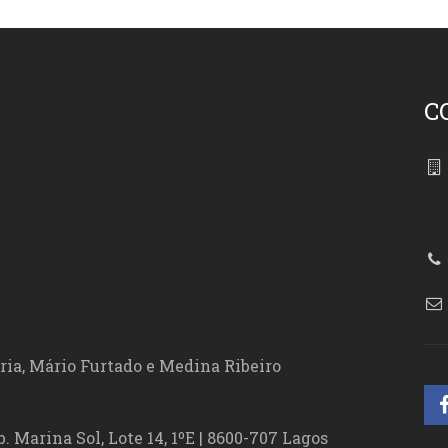
C
86
ória, Mário Furtado e Medina Ribeiro
. Marina Sol, Lote 14, 1ºE | 8600-707 Lagos