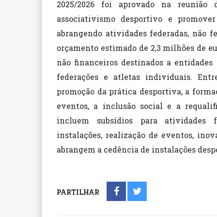
2025/2026 foi aprovado na reunião 
associativismo desportivo e promove
abrangendo atividades federadas, não f
orçamento estimado de 2,3 milhões de eur
não financeiros destinados a entidades d
federações e atletas individuais. Ent
promoção da prática desportiva, a formaç
eventos, a inclusão social e a requalif
incluem subsídios para atividades 
instalações, realização de eventos, inov
abrangem a cedência de instalações desport
PARTILHAR