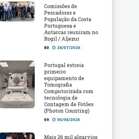
Comissões de
Pescadores e
População da Costa
Portuguesa e
Autarcas reuniram no
Rogil / Aljezur
80
28/07/2026
Portugal estreia
primeiro
equipamento de
Tomografia
Computorizada com
tecnologia de
Contagem de Fotões
(Photon Counting)
69
06/08/2026
Mais 26 mil algarvios