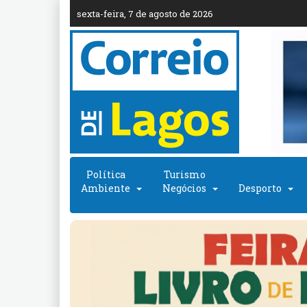
sexta-feira, 7 de agosto de 2026
Política
Turismo
Ambiente
Negócios
Desporto