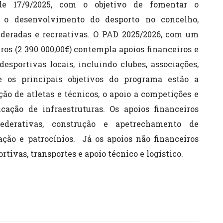
de 17/9/2025, com o objetivo de fomentar o
r o desenvolvimento do desporto no concelho,
ederadas e recreativas. O PAD 2025/2026, com um
os (2 390 000,00€) contempla apoios financeiros e
esportivas locais, incluindo clubes, associações,
re os principais objetivos do programa estão a
ão de atletas e técnicos, o apoio a competições e
icação de infraestruturas. ​Os apoios financeiros
federativas, construção e apetrechamento de
ação e patrocínios. ​ Já os apoios não financeiros
ivas, transportes e apoio técnico e logístico. ​