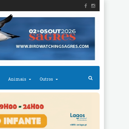
Animais
Outros