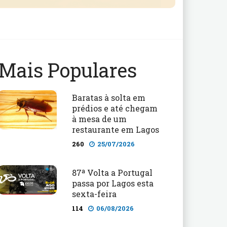
Mais Populares
Baratas à solta em
prédios e até chegam
à mesa de um
restaurante em Lagos
260
25/07/2026
87ª Volta a Portugal
passa por Lagos esta
sexta-feira
114
06/08/2026