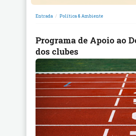
Entrada
Política & Ambiente
Programa de Apoio ao De
dos clubes