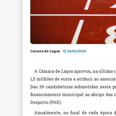
Correio de Lagos
26/01/2026
A Câmara de Lagos aprovou, na última 
1,5 milhões de euros a atribuir ao associ
Das 39 candidaturas submetidas nesta pr
financiamento municipal ao abrigo das 
Desporto (PAD).
Anualmente, no final de cada época d