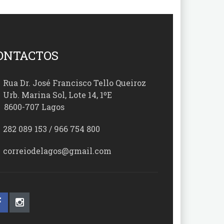
ONTACTOS
Rua Dr. José Francisco Tello Queiroz
Urb. Marina Sol, Lote 14, 1ºE
00-707 Lagos
282 089 153 / 966 754 800
correiodelagos@gmail.com