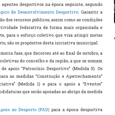
os agentes desportivos na época seguinte, segundo
égico de Desenvolvimento Desportivo
. Garantir a
ão dos recursos públicos, assim como as condições
tividade federativa de forma mais organizada e
e, para o esforço coletivo que visa atingir metas
o, são os propósitos desta iniciativa municipal.
meira fase, que decorreu até ao final de outubro, a
 coletivas do concelho e da região, a que se somam
 de apoio “Patrocínio Desportivo” (Medida 5). Os
para as medidas “Construção e Apetrechamento”
ciativa” (Medida 1) e para o apoio a “Eventos”
ndidaturas que serão apoiadas ao abrigo da medida
poio ao Desporto (PAD)
para a época desportiva