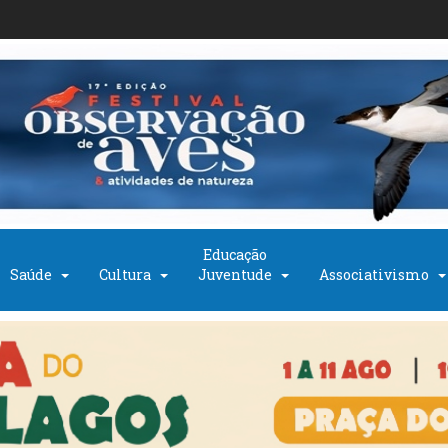
Educação
Saúde
Cultura
Juventude
Associativismo