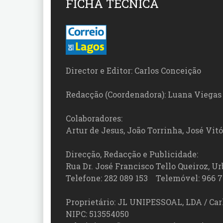
FICHA TÉCNICA
Director e Editor: Carlos Conceição
Redacção (Coordenadora): Luana Viegas
Colaboradores:
Artur de Jesus, João Torrinha, José Vit
Direcção, Redacção e Publicidade:
Rua Dr. José Francisco Tello Queiroz, Urb
Telefone: 282 089 153 Telemóvel: 966 7
Proprietário: JL UNIPESSOAL, LDA / Car
NIPC: 513554050