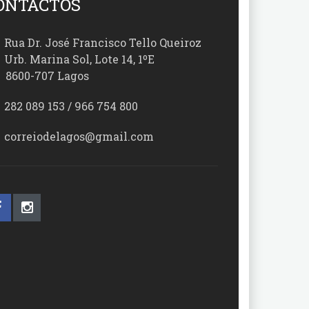
ONTACTOS
Rua Dr. José Francisco Tello Queiroz
Urb. Marina Sol, Lote 14, 1ºE
00-707 Lagos
282 089 153 / 966 754 800
correiodelagos@gmail.com