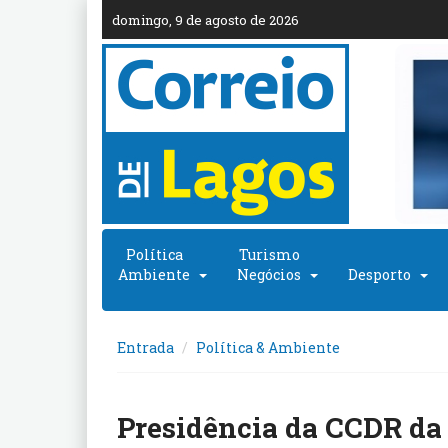
domingo, 9 de agosto de 2026
Política
Turismo
Ambiente
Negócios
Desporto
Entrada
Política & Ambiente
Presidência da CCDR da 