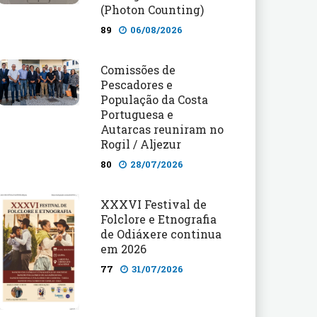
(Photon Counting)
89
06/08/2026
Comissões de
Pescadores e
População da Costa
Portuguesa e
Autarcas reuniram no
Rogil / Aljezur
80
28/07/2026
XXXVI Festival de
Folclore e Etnografia
de Odiáxere continua
em 2026
77
31/07/2026