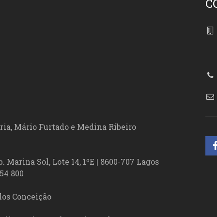
C
86
ória, Mário Furtado e Medina Ribeiro
. Marina Sol, Lote 14, 1ºE | 8600-707 Lagos
54 800
los Conceição