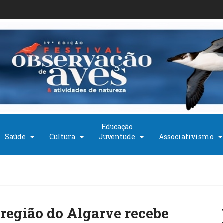
Educação
Saúde
Cultura
Juventude
Associativismo
região do Algarve recebe