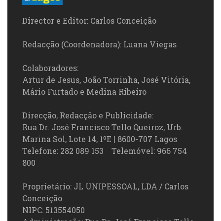
Director e Editor: Carlos Conceição
Redacção (Coordenadora): Luana Viegas
Colaboradores:
Artur de Jesus, João Torrinha, José Vitória,
Mário Furtado e Medina Ribeiro
Direcção, Redacção e Publicidade:
Rua Dr. José Francisco Tello Queiroz, Urb.
Marina Sol, Lote 14, 1ºE | 8600-707 Lagos
Telefone: 282 089 153 Telemóvel: 966 754
800
Proprietário: JL UNIPESSOAL, LDA / Carlos
Conceição
NIPC: 513554050