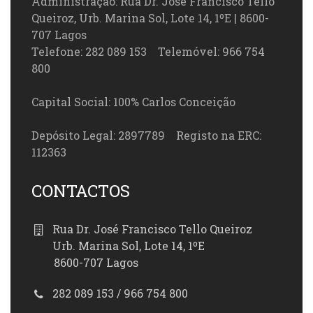
Administração: Rua Dr. José Francisco Tello
Queiroz, Urb. Marina Sol, Lote 14, 1ºE | 8600-
707 Lagos
Telefone: 282 089 153 Telemóvel: 966 754
800
Capital Social: 100% Carlos Conceição
Depósito Legal: 2897789 Registo na ERC:
112363
CONTACTOS
Rua Dr. José Francisco Tello Queiroz
Urb. Marina Sol, Lote 14, 1ºE
8600-707 Lagos
282 089 153 / 966 754 800