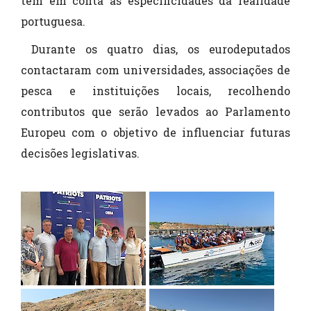
têm em conta as especificidades da realidade
portuguesa.
Durante os quatro dias, os eurodeputados
contactaram com universidades, associações de
pesca e instituições locais, recolhendo
contributos que serão levados ao Parlamento
Europeu com o objetivo de influenciar futuras
decisões legislativas.