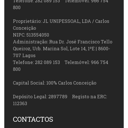
Telefone: 282 089 153 Telemóvel: 966 754
800
Proprietário: JL UNIPESSOAL, LDA / Carlos
Conceição
NIPC: 513554050
Administração: Rua Dr. José Francisco Tello
Queiroz, Urb. Marina Sol, Lote 14, 1ºE | 8600-
707 Lagos
Telefone: 282 089 153 Telemóvel: 966 754
800
Capital Social: 100% Carlos Conceição
Depósito Legal: 2897789 Registo na ERC:
112363
CONTACTOS