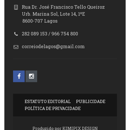
Rua Dr. José Francisco Tello Queiroz
Urb. Marina Sol, Lote 14, 1ºE
8600-707 Lagos
282 089 153 / 966 754 800
correiodelagos@gmail.com
ESTATUTO EDITORIAL
PUBLICIDADE
POLÍTICA DE PRIVACIDADE
Produzido por KIMIPIX DESIGN