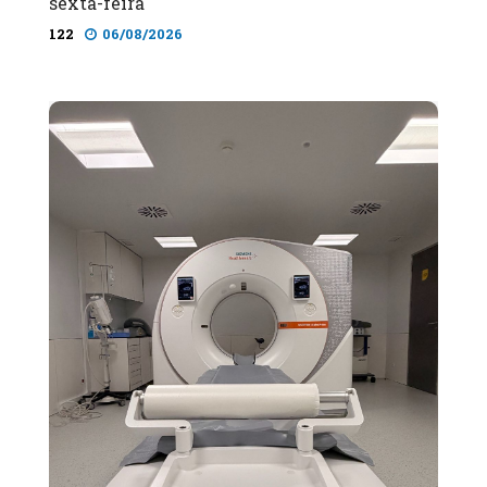
sexta-feira
122
06/08/2026