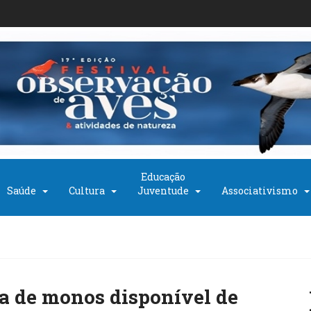
Educação
Saúde
Cultura
Juventude
Associativismo
ha de monos disponível de