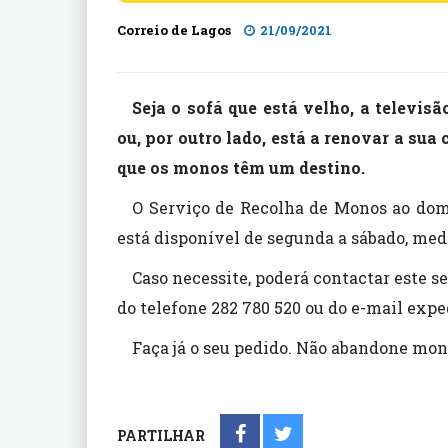
Correio de Lagos
21/09/2021
Seja o sofá que está velho, a televisã
ou, por outro lado, está a renovar a sua
que os monos têm um destino.
O Serviço de Recolha de Monos ao domi
está disponível de segunda a sábado, med
Caso necessite, poderá contactar este ser
do telefone 282 780 520 ou do e-mail exp
Faça já o seu pedido. Não abandone mon
PARTILHAR