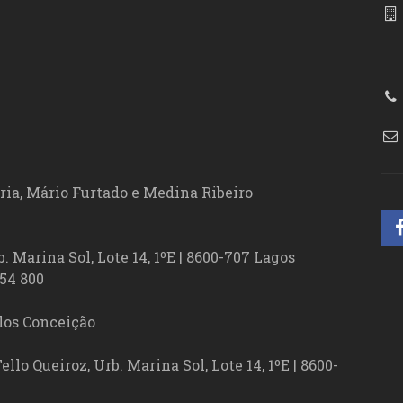
86
ória, Mário Furtado e Medina Ribeiro
. Marina Sol, Lote 14, 1ºE | 8600-707 Lagos
54 800
los Conceição
lo Queiroz, Urb. Marina Sol, Lote 14, 1ºE | 8600-