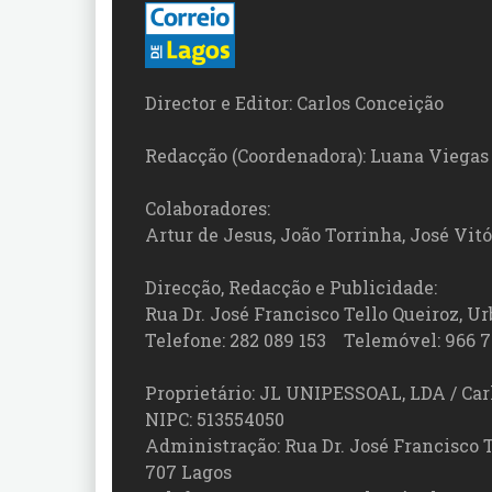
Director e Editor: Carlos Conceição
Redacção (Coordenadora): Luana Viegas
Colaboradores:
Artur de Jesus, João Torrinha, José Vit
Direcção, Redacção e Publicidade:
Rua Dr. José Francisco Tello Queiroz, Urb
Telefone: 282 089 153 Telemóvel: 966 7
Proprietário: JL UNIPESSOAL, LDA / Car
NIPC: 513554050
Administração: Rua Dr. José Francisco Tel
707 Lagos