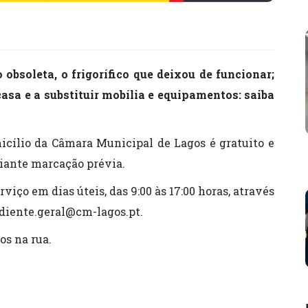
o obsoleta, o frigorífico que deixou de funcionar;
 casa e a substituir mobília e equipamentos: saiba
cílio da Câmara Municipal de Lagos é gratuito e
iante marcação prévia.
viço em dias úteis, das 9:00 às 17:00 horas, através
ediente.geral@cm-lagos.pt.
os na rua.