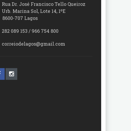
Rua Dr. José Francisco Tello Queiroz
Urb. Marina Sol, Lote 14, 1ºE
00-707 Lagos
282 089 153 / 966 754 800
correiodelagos@gmail.com