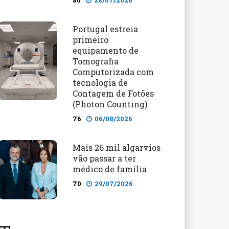
80
28/07/2026
Portugal estreia
primeiro
equipamento de
Tomografia
Computorizada com
tecnologia de
Contagem de Fotões
(Photon Counting)
76
06/08/2026
Mais 26 mil algarvios
vão passar a ter
médico de família
70
29/07/2026