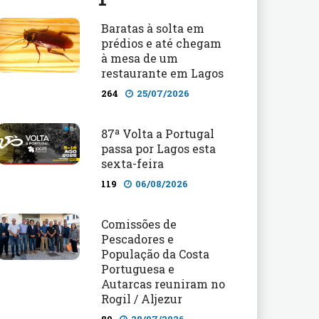
Baratas à solta em
prédios e até chegam
à mesa de um
restaurante em Lagos
264
25/07/2026
87ª Volta a Portugal
passa por Lagos esta
sexta-feira
119
06/08/2026
Comissões de
Pescadores e
População da Costa
Portuguesa e
Autarcas reuniram no
Rogil / Aljezur