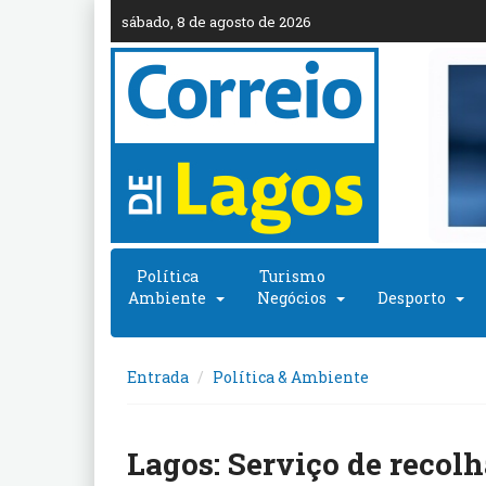
sábado, 8 de agosto de 2026
Política
Turismo
Ambiente
Negócios
Desporto
Entrada
Política & Ambiente
Lagos: Serviço de recol