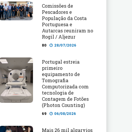
Comissões de
Pescadores e
População da Costa
Portuguesa e
Autarcas reuniram no
Rogil / Aljezur
80
28/07/2026
Portugal estreia
primeiro
equipamento de
Tomografia
Computorizada com
tecnologia de
Contagem de Fotões
(Photon Counting)
69
06/08/2026
Mais 26 mil algarvios