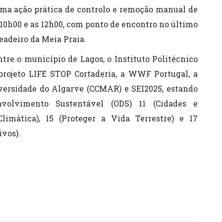
 uma ação prática de controlo e remoção manual de
 10h00 e as 12h00, com ponto de encontro no último
adeiro da Meia Praia.
ntre o município de Lagos, o Instituto Politécnico
 projeto LIFE STOP Cortaderia, a WWF Portugal, a
ersidade do Algarve (CCMAR) e SEI2025, estando
volvimento Sustentável (ODS) 11 (Cidades e
limática), 15 (Proteger a Vida Terrestre) e 17
ivos).