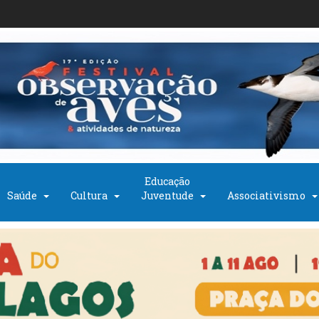
Educação
Saúde
Cultura
Juventude
Associativismo