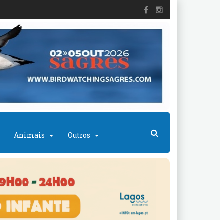
Animais
Outros