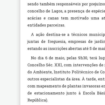
sendo também responsáveis por prejuízos
concelho de Lagos, a presença de espéci
acácias e canas tem motivado uma at
entidades parceiras.
A ação destina-se a técnicos municipa
juntas de freguesia, empresas de jard
estando as inscrições abertas até 5 de ma
No dia 6 de maio, pelas 9h30, terá lu
Concelho Séc. XXI, com intervenções de
do Ambiente, Instituto Politécnico de 
outros especialistas da área. À tarde, en
com mapeamento de plantas invasoras em
de estacionamento junto à Escola Bás
República).