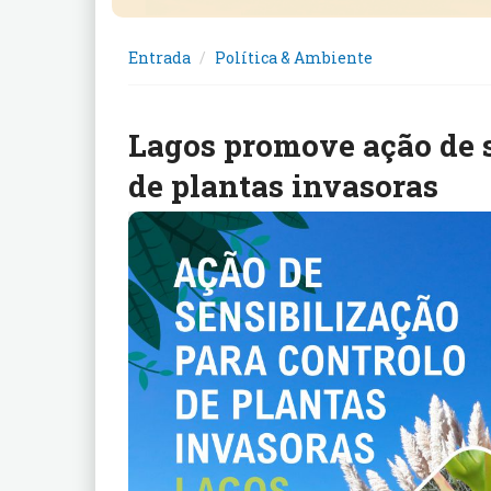
Entrada
Política & Ambiente
Lagos promove ação de s
de plantas invasoras