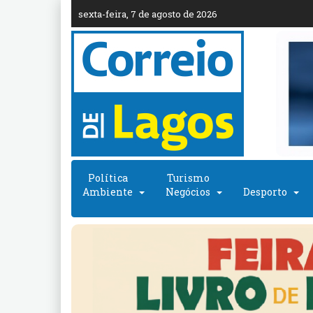
sexta-feira, 7 de agosto de 2026
Política
Turismo
Ambiente
Negócios
Desporto