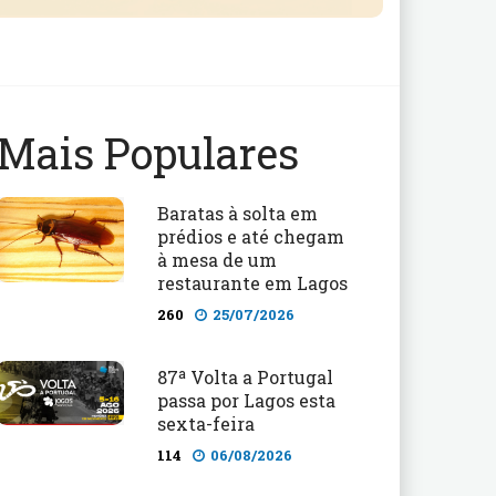
Mais Populares
Baratas à solta em
prédios e até chegam
à mesa de um
restaurante em Lagos
260
25/07/2026
87ª Volta a Portugal
passa por Lagos esta
sexta-feira
114
06/08/2026