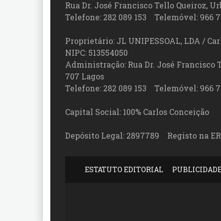
Rua Dr. José Francisco Tello Queiroz, Urb
Telefone: 282 089 153 Telemóvel: 966 7
Proprietário: JL UNIPESSOAL, LDA / Car
NIPC: 513554050
Administração: Rua Dr. José Francisco Tel
707 Lagos
Telefone: 282 089 153 Telemóvel: 966 7
Capital Social: 100% Carlos Conceição
Depósito Legal: 2897789 Registo na ER
ESTATUTO EDITORIAL
PUBLICIDAD