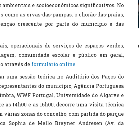
 ambientais e socioeconómicos significativos. No
es como as ervas-das-pampas, o chorão-das-praias,
enção crescente por parte do município e das
is, operacionais de serviços de espaços verdes,
inagem, comunidade escolar e público em geral,
io através de
formulário online
.
gar uma sessão teórica no Auditório dos Paços do
 representantes do município, Agência Portuguesa
Coimbra, WWF Portugal, Universidade do Algarve e
tre as 14h00 e as 16h00, decorre uma visita técnica
 várias zonas do concelho, com partida do parque
ica Sophia de Mello Breyner Andresen (Av. da