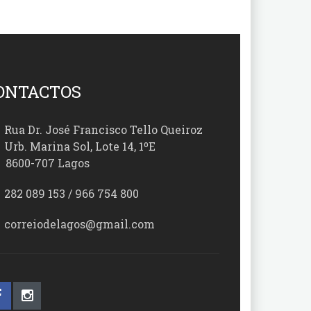
ONTACTOS
Rua Dr. José Francisco Tello Queiroz
Urb. Marina Sol, Lote 14, 1ºE
00-707 Lagos
282 089 153 / 966 754 800
correiodelagos@gmail.com