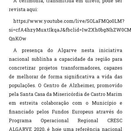
A cerimónia, transmitida em direto, pode ser
revista aqui:
https://www.youtube.com/live/SOLaFMQo0LM?
si=cfA4hzyMuxtIkqaJ&fbclid=IwZXh0bgNhZW
QnKOw
A presença do Algarve nesta iniciativa
nacional sublinha a capacidade da região para
concretizar projetos transformadores, capazes
de melhorar de forma significativa a vida das
populações. O Centro de Alzheimer, promovido
pela Santa Casa da Misericórdia de Castro Marim
em estreita colaboração com o Município e
financiado pelos Fundos Europeus através do
Programa Operacional Regional CRESC
ALGARVE 2020, é hoje uma referência nacional