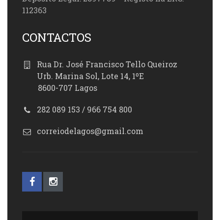
112363
CONTACTOS
Rua Dr. José Francisco Tello Queiroz
Urb. Marina Sol, Lote 14, 1ºE
8600-707 Lagos
282 089 153 / 966 754 800
correiodelagos@gmail.com