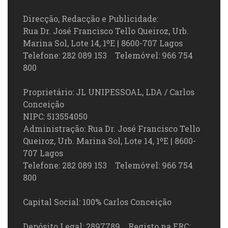
Direcção, Redacção e Publicidade:
Rua Dr. José Francisco Tello Queiroz, Urb.
Marina Sol, Lote 14, 1ºE | 8600-707 Lagos
Telefone: 282 089 153 Telemóvel: 966 754
800
Proprietário: JL UNIPESSOAL, LDA / Carlos
Conceição
NIPC: 513554050
Administração: Rua Dr. José Francisco Tello
Queiroz, Urb. Marina Sol, Lote 14, 1ºE | 8600-
707 Lagos
Telefone: 282 089 153 Telemóvel: 966 754
800
Capital Social: 100% Carlos Conceição
Depósito Legal: 2897789 Registo na ERC: