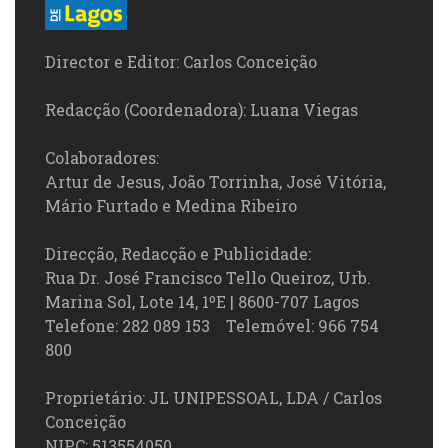
Director e Editor: Carlos Conceição
Redacção (Coordenadora): Luana Viegas
Colaboradores:
Artur de Jesus, João Torrinha, José Vitória,
Mário Furtado e Medina Ribeiro
Direcção, Redacção e Publicidade:
Rua Dr. José Francisco Tello Queiroz, Urb.
Marina Sol, Lote 14, 1ºE | 8600-707 Lagos
Telefone: 282 089 153 Telemóvel: 966 754
800
Proprietário: JL UNIPESSOAL, LDA / Carlos
Conceição
NIPC: 513554050