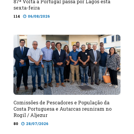
87ª Volta a Portugal passa por Lagos esta
sexta-feira
114
06/08/2026
Comissões de Pescadores e População da
Costa Portuguesa e Autarcas reuniram no
Rogil / Aljezur
80
28/07/2026