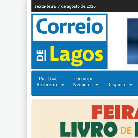
sexta-feira, 7 de agosto de 2026
Política
Turismo
Ambiente
Negócios
Desporto