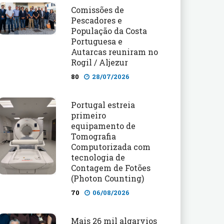
Comissões de
Pescadores e
População da Costa
Portuguesa e
Autarcas reuniram no
Rogil / Aljezur
80
28/07/2026
Portugal estreia
primeiro
equipamento de
Tomografia
Computorizada com
tecnologia de
Contagem de Fotões
(Photon Counting)
70
06/08/2026
Mais 26 mil algarvios