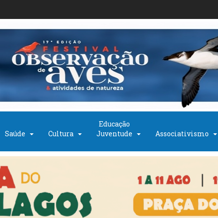
Educação
Saúde
Cultura
Juventude
Associativismo