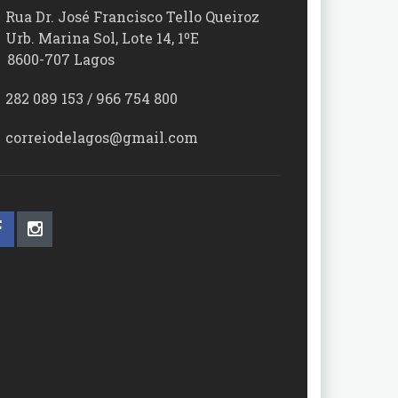
Rua Dr. José Francisco Tello Queiroz
Urb. Marina Sol, Lote 14, 1ºE
00-707 Lagos
282 089 153 / 966 754 800
correiodelagos@gmail.com