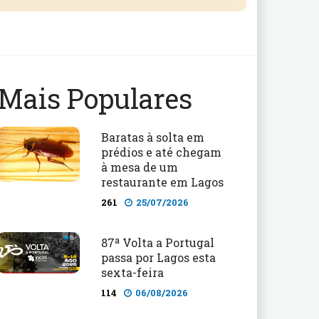
Mais Populares
Baratas à solta em
prédios e até chegam
à mesa de um
restaurante em Lagos
261
25/07/2026
87ª Volta a Portugal
passa por Lagos esta
sexta-feira
114
06/08/2026