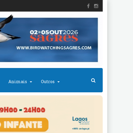
Animais
Outros