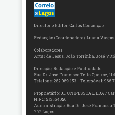
Director e Editor: Carlos Conceição
Redacção (Coordenadora): Luana Viegas
Colaboradores:
Artur de Jesus, João Torrinha, José Vit
Direcção, Redacção e Publicidade:
Rua Dr. José Francisco Tello Queiroz, Urb
Telefone: 282 089 153 Telemóvel: 966 7
Proprietário: JL UNIPESSOAL, LDA / Car
NIPC: 513554050
Administração: Rua Dr. José Francisco Tel
707 Lagos