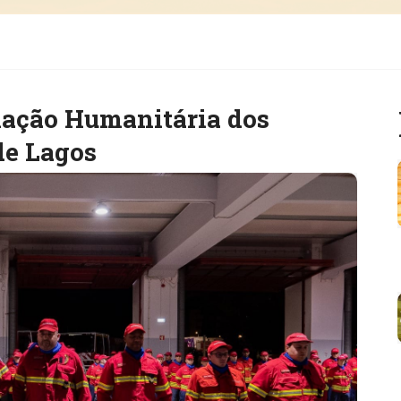
iação Humanitária dos
de Lagos