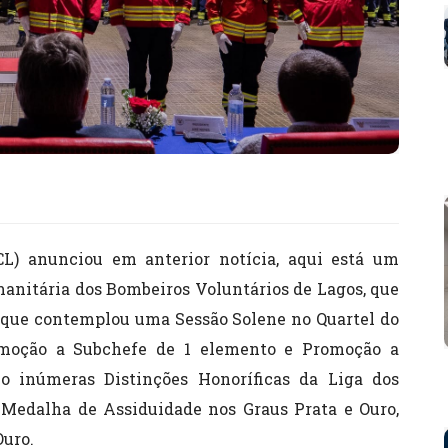
CL) anunciou em anterior notícia, aqui está um
anitária dos Bombeiros Voluntários de Lagos, que
, que contemplou uma Sessão Solene no Quartel do
moção a Subchefe de 1 elemento e Promoção a
 inúmeras Distinções Honoríficas da Liga dos
Medalha de Assiduidade nos Graus Prata e Ouro,
Ouro.