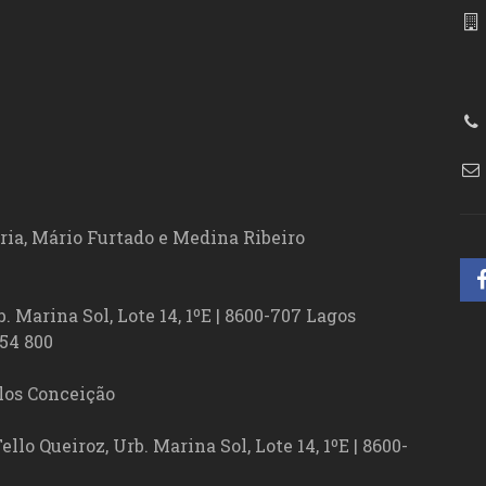
86
ória, Mário Furtado e Medina Ribeiro
. Marina Sol, Lote 14, 1ºE | 8600-707 Lagos
54 800
los Conceição
lo Queiroz, Urb. Marina Sol, Lote 14, 1ºE | 8600-