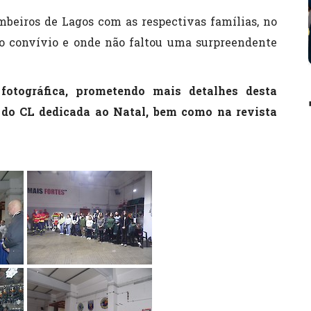
beiros de Lagos com as respectivas famílias, no
o convívio e onde não faltou uma surpreendente
otográfica, prometendo mais detalhes desta
 do CL dedicada ao Natal, bem como na revista