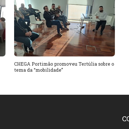
CHEGA Portimão promoveu Tertúlia sobre o
tema da “mobilidade”
C