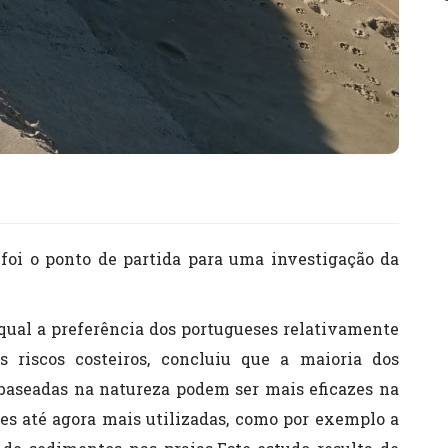
 foi o ponto de partida para uma investigação da
 qual a preferência dos portugueses relativamente
s riscos costeiros, concluiu que a maioria dos
 baseadas na natureza podem ser mais eficazes na
ções até agora mais utilizadas, como por exemplo a