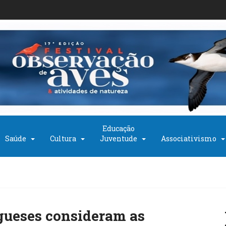
Educação
Saúde
Cultura
Juventude
Associativismo
gueses consideram as