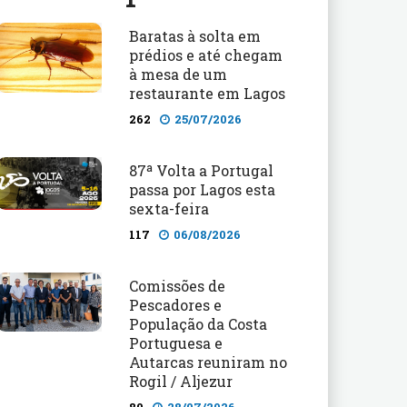
Baratas à solta em
prédios e até chegam
à mesa de um
restaurante em Lagos
262
25/07/2026
87ª Volta a Portugal
passa por Lagos esta
sexta-feira
117
06/08/2026
Comissões de
Pescadores e
População da Costa
Portuguesa e
Autarcas reuniram no
Rogil / Aljezur