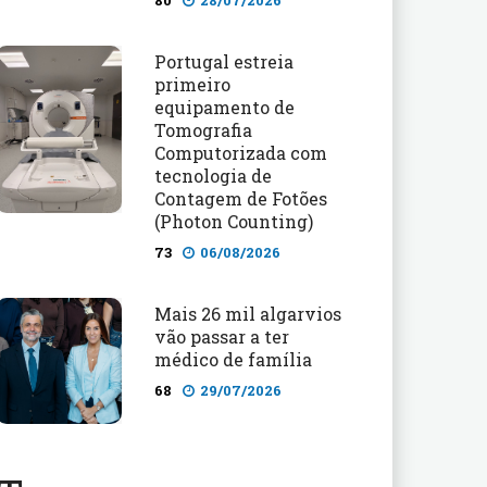
80
28/07/2026
Portugal estreia
primeiro
equipamento de
Tomografia
Computorizada com
tecnologia de
Contagem de Fotões
(Photon Counting)
73
06/08/2026
Mais 26 mil algarvios
vão passar a ter
médico de família
68
29/07/2026