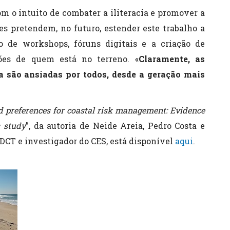
m o intuito de combater a iliteracia e promover a
es pretendem, no futuro, estender este trabalho a
ão de workshops, fóruns digitais e a criação de
ões de quem está no terreno. «
Claramente, as
a são ansiadas por todos, desde a geração mais
d preferences for coastal risk management: Evidence
s study
”, da autoria de Neide Areia, Pedro Costa e
DCT e investigador do CES, está disponível
aqui
.