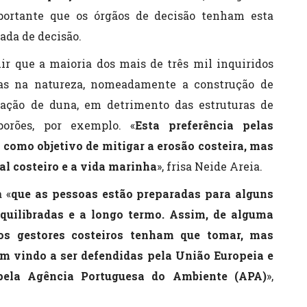
portante que os órgãos de decisão tenham esta
ada de decisão.
ir que a maioria dos mais de três mil inquiridos
das na natureza, nomeadamente a construção de
etação de duna, em detrimento das estruturas de
porões, por exemplo. «
Esta preferência pelas
 como objetivo de mitigar a erosão costeira, mas
l costeiro e a vida marinha
», frisa Neide Areia.
 «
que as pessoas estão preparadas para alguns
equilibradas e a longo termo. Assim, de alguma
 os gestores costeiros tenham que tomar, mas
m vindo a ser defendidas pela União Europeia e
ela Agência Portuguesa do Ambiente (APA)
»,