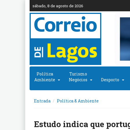
sábado, 8 de agosto de 2026
Política
Turismo
Ambiente
Negócios
Desporto
Entrada
Política & Ambiente
Estudo indica que portu