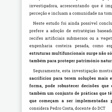
investigadora, acrescentando que é im
perceção e incluam a comunidade na tom
Neste estudo foi ainda possível conclu
prefere a adoção de estratégias basea
recifes artificiais submersos ou a veg
engenharia costeira pesada, como es
estruturas multifuncionais surge não só
também para proteger património natura
Seguramente, esta investigação mostra
sacrifícios para terem soluções mais 
forma, pode robustecer decisões que
também um conjunto de práticas que tê
que começam a ser implementadas p
considera Pedro Costa, docente do DCT