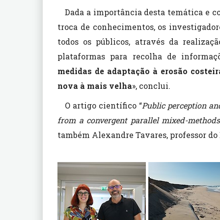
Dada a importância desta temática e co
troca de conhecimentos, os investigador
todos os públicos, através da realizaç
plataformas para recolha de informaç
medidas de adaptação à erosão costeir
nova à mais velha
», conclui.
O artigo científico “
Public perception an
from a convergent parallel mixed-method
também Alexandre Tavares, professor do 