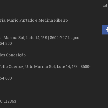
ória, Mário Furtado e Medina Ribeiro
. Marina Sol, Lote 14, 1ºE | 8600-707 Lagos
54 800
los Conceição
lo Queiroz, Urb. Marina Sol, Lote 14, 1ºE | 8600-
54 800
C: 112363