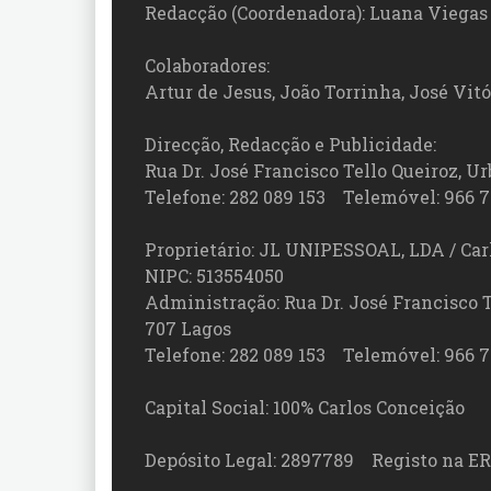
Redacção (Coordenadora): Luana Viegas
Colaboradores:
Artur de Jesus, João Torrinha, José Vit
Direcção, Redacção e Publicidade:
Rua Dr. José Francisco Tello Queiroz, Urb
Telefone: 282 089 153 Telemóvel: 966 7
Proprietário: JL UNIPESSOAL, LDA / Car
NIPC: 513554050
Administração: Rua Dr. José Francisco Tel
707 Lagos
Telefone: 282 089 153 Telemóvel: 966 7
Capital Social: 100% Carlos Conceição
Depósito Legal: 2897789 Registo na ER