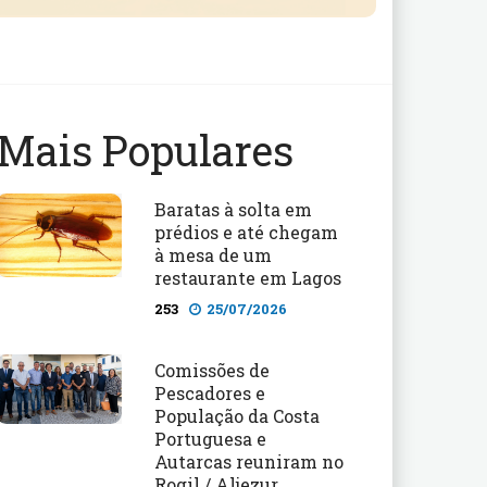
Mais Populares
Baratas à solta em
prédios e até chegam
à mesa de um
restaurante em Lagos
253
25/07/2026
Comissões de
Pescadores e
População da Costa
Portuguesa e
Autarcas reuniram no
Rogil / Aljezur