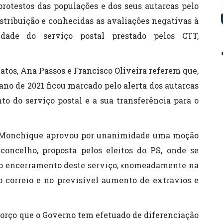
rotestos das populações e dos seus autarcas pelo
stribuição e conhecidas as avaliações negativas à
idade do serviço postal prestado pelos CTT,
atos, Ana Passos e Francisco Oliveira referem que,
ano de 2021 ficou marcado pelo alerta dos autarcas
to do serviço postal e a sua transferência para o
e Monchique aprovou por unanimidade uma moção
oncelho, proposta pelos eleitos do PS, onde se
o encerramento deste serviço, «nomeadamente na
o correio e no previsível aumento de extravios e
sforço que o Governo tem efetuado de diferenciação