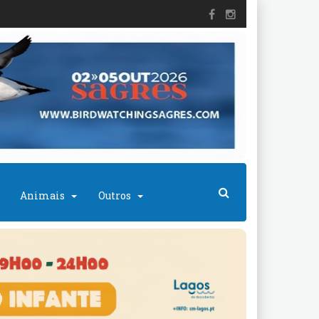
Animais
Outros