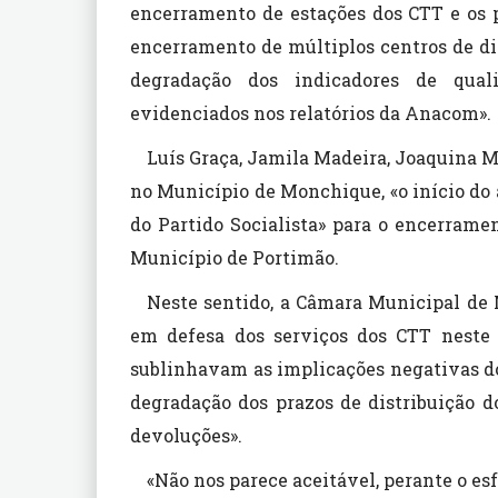
encerramento de estações dos CTT e os p
encerramento de múltiplos centros de di
degradação dos indicadores de qual
evidenciados nos relatórios da Anacom».
Luís Graça, Jamila Madeira, Joaquina M
no Município de Monchique, «o início do 
do Partido Socialista» para o encerramen
Município de Portimão.
Neste sentido, a Câmara Municipal d
em defesa dos serviços dos CTT neste c
sublinhavam as implicações negativas d
degradação dos prazos de distribuição d
devoluções».
«Não nos parece aceitável, perante o e