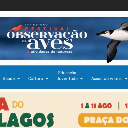
Educação
Saúde
Cultura
Juventude
Associativismo