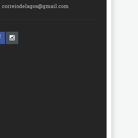
correiodelagos@gmail.com