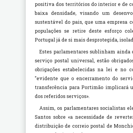
positiva dos territórios do interior e de
baixa densidade, visando um desenvo
sustentável do pais, que uma empresa c
populações se retire deste esforço co
Portugal já de si mais desprotegida, isol
Estes parlamentares sublinham ainda 
serviço postal universal, estão obriga
obrigações estabelecidas na lei e no c
"evidente que o encerramento do servi
transferência para Portimão implicará 
dos referidos serviços».
Assim, os parlamentares socialistas e
Santos sobre «a necessidade de reverte
distribuição de correio postal de Monch