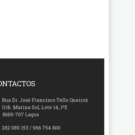
ONTACTOS
Rua Dr. José Francisco Tello Queiroz
Urb. Marina Sol, Lote 14, 1ºE
00-707 Lagos
282 089 153 / 966 754 800