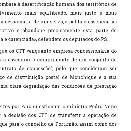
 combate à desertificação humana dos territórios de
lvimento mais equilibrado, mais justo e mais
oncessionária de um serviço publico essencial às
lectivo e abandone precisamente esta parte de
ada e carenciada», defendem os deputados do PS.
que os CTT, «enquanto empresa concessionária do
dos a assegurar o cumprimento de um conjunto de
ontrato de concessão", pelo que consideram ser
ço de distribuição postal de Monchique e a sua
uma clara degradação das condições de prestação
leitos por Faro questionam o ministro Pedro Nuno
r a decisão dos CTT de transferir a operação de
ique para o concelho de Portimão, assim como dos