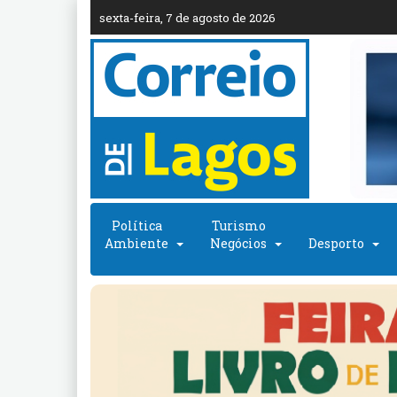
sexta-feira, 7 de agosto de 2026
Política
Turismo
Ambiente
Negócios
Desporto