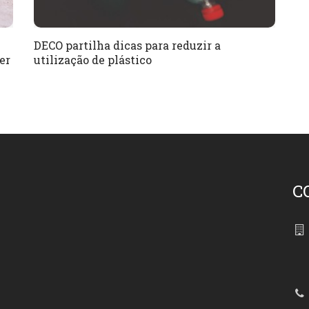
DECO partilha dicas para reduzir a
er
utilização de plástico
C
86