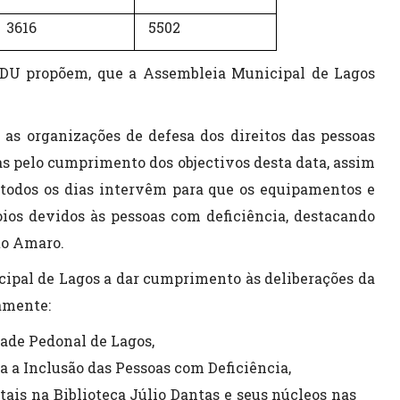
3616
5502
 CDU propõem, que a Assembleia Municipal de Lagos
 as organizações de defesa dos direitos das pessoas
as pelo cumprimento dos objectivos desta data, assim
, todos os dias intervêm para que os equipamentos e
ios devidos às pessoas com deficiência, destacando
to Amaro.
cipal de Lagos a dar cumprimento às deliberações da
amente:
dade Pedonal de Lagos,
a a Inclusão das Pessoas com Deficiência,
ais na Biblioteca Júlio Dantas e seus núcleos nas