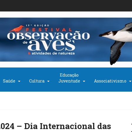
Educação
Saúde
Cultura
Juventude
Associativismo
024 – Dia Internacional das