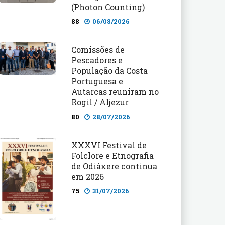
(Photon Counting)
88
06/08/2026
Comissões de
Pescadores e
População da Costa
Portuguesa e
Autarcas reuniram no
Rogil / Aljezur
80
28/07/2026
XXXVI Festival de
Folclore e Etnografia
de Odiáxere continua
em 2026
75
31/07/2026