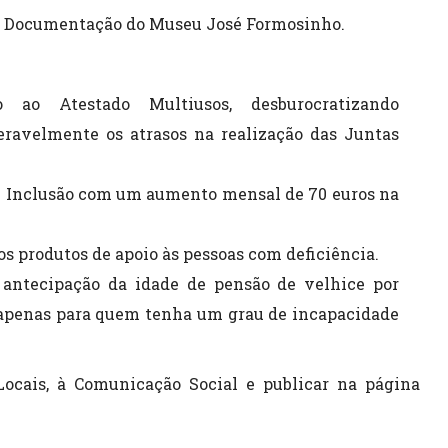
de Documentação do Museu José Formosinho.
 ao Atestado Multiusos, desburocratizando
eravelmente os atrasos na realização das Juntas
de Inclusão com um aumento mensal de 70 euros na
 os produtos de apoio às pessoas com deficiência.
antecipação da idade de pensão de velhice por
o apenas para quem tenha um grau de incapacidade
ocais, à Comunicação Social e publicar na página