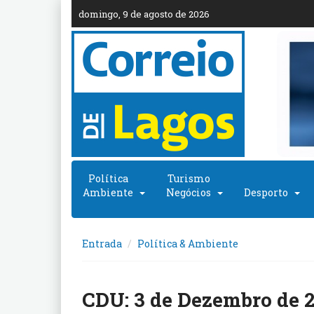
domingo, 9 de agosto de 2026
Política
Turismo
Ambiente
Negócios
Desporto
Entrada
Política & Ambiente
CDU: 3 de Dezembro de 2