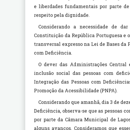
e liberdades fundamentais por parte de
respeito pela dignidade.
Considerando a necessidade de dar
Constituição da República Portuguesa e o 
transversal expresso na Lei de Bases da 
com Deficiência.
O dever das Administrações Central e
inclusão social das pessoas com defic
Integração das Pessoas com Deficiência
Promoção da Acessibilidade (PNPA).
Considerando que amanhã, dia 3 de deze
Deficiência, observa-se que as pessoas c
por parte da Câmara Municipal de Lago
alguns avanços. Consideramos que esse