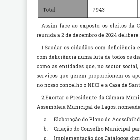
Total
7943
Assim face ao exposto, os eleitos da
reunida a 2 de dezembro de 2024 delibere:
1.Saudar os cidadãos com deficiência e
com deficiência numa luta de todos os di
como as entidades que, no sector social
serviços que gerem proporcionem os apo
no nosso concelho o NECI e a Casa de San
2.Exortar o Presidente da Câmara Muni
Assembleia Municipal de Lagos, nomead
Elaboração do Plano de Acessibili
Criação do Conselho Municipal par
Implementação dos Catálogos digit