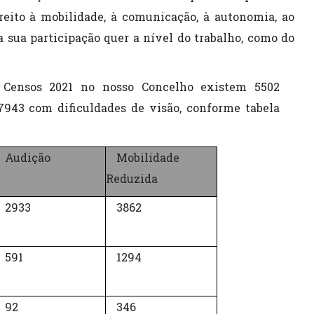
reito à mobilidade, à comunicação, à autonomia, ao
sua participação quer a nível do trabalho, como do
 Censos 2021 no nosso Concelho existem 5502
943 com dificuldades de visão, conforme tabela
Audição
Mobilidade
Reduzida
2933
3862
591
1294
92
346