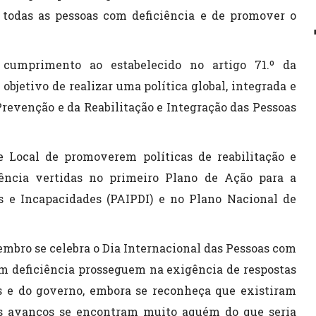
 todas as pessoas com deficiência e de promover o
 cumprimento ao estabelecido no artigo 71.º da
objetivo de realizar uma política global, integrada e
Prevenção e da Reabilitação e Integração das Pessoas
 Local de promoverem políticas de reabilitação e
iência vertidas no primeiro Plano de Ação para a
s e Incapacidades (PAIPDI) e no Plano Nacional de
mbro se celebra o Dia Internacional das Pessoas com
om deficiência prosseguem na exigência de respostas
s e do governo, embora se reconheça que existiram
s avanços se encontram muito aquém do que seria