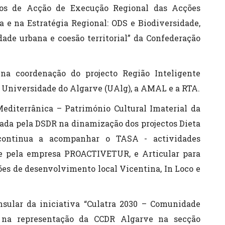
nos de Acção de Execução Regional das Acções
a e na Estratégia Regional: ODS e Biodiversidade,
dade urbana e coesão territorial” da Confederação
a coordenação do projecto Região Inteligente
a Universidade do Algarve (UAlg), a AMAL e a RTA.
editerrânica – Património Cultural Imaterial da
ada pela DSDR na dinamização dos projectos Dieta
 continua a acompanhar o TASA - actividades
te pela empresa PROACTIVETUR, e Articular para
ões de desenvolvimento local Vicentina, In Loco e
ular da iniciativa “Culatra 2030 – Comunidade
e na representação da CCDR Algarve na secção