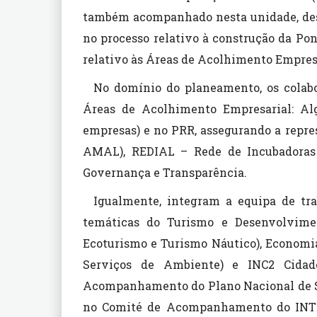
também acompanhado nesta unidade, de
no processo relativo à construção da Po
relativo às Áreas de Acolhimento Empres
No domínio do planeamento, os cola
Áreas de Acolhimento Empresarial: Alg
empresas) e no PRR, assegurando a repr
AMAL), REDIAL – Rede de Incubadoras 
Governança e Transparência.
Igualmente, integram a equipa de tr
temáticas do Turismo e Desenvolvime
Ecoturismo e Turismo Náutico), Economia
Serviços de Ambiente) e INC2 Cidade
Acompanhamento do Plano Nacional de Sa
no Comité de Acompanhamento do INT