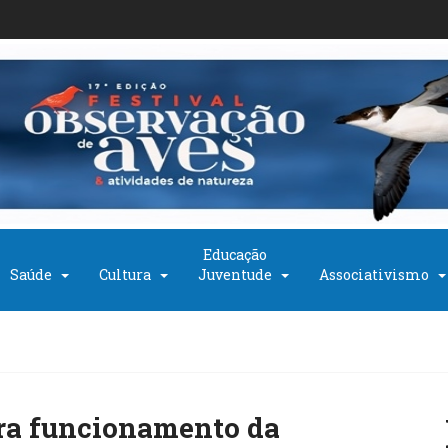
Educação
Saúde
Cultura
Juventude
Associativismo
ra funcionamento da