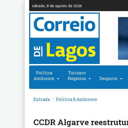
sábado, 8 de agosto de 2026
Política
Turismo
Ambiente
Negócios
Desporto
Entrada
Política & Ambiente
CCDR Algarve reestrutu