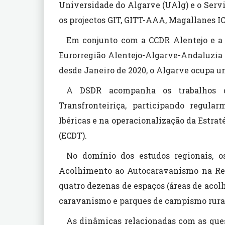
Universidade do Algarve (UAlg) e o Servi
os projectos GIT, GITT-AAA, Magallanes IC
Em conjunto com a CCDR Alentejo e a
Eurorregião Alentejo-Algarve-Andaluzia (
desde Janeiro de 2020, o Algarve ocupa u
A DSDR acompanha os trabalhos d
Transfronteiriça, participando regula
Ibéricas e na operacionalização da Estr
(ECDT).
No domínio dos estudos regionais, 
Acolhimento ao Autocaravanismo na Reg
quatro dezenas de espaços (áreas de aco
caravanismo e parques de campismo rural
As dinâmicas relacionadas com as ques