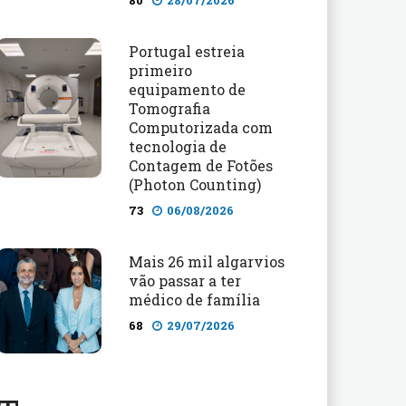
80
28/07/2026
Portugal estreia
primeiro
equipamento de
Tomografia
Computorizada com
tecnologia de
Contagem de Fotões
(Photon Counting)
73
06/08/2026
Mais 26 mil algarvios
vão passar a ter
médico de família
68
29/07/2026