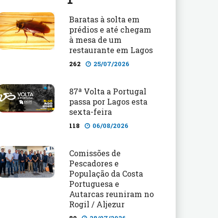
Baratas à solta em
prédios e até chegam
à mesa de um
restaurante em Lagos
262
25/07/2026
87ª Volta a Portugal
passa por Lagos esta
sexta-feira
118
06/08/2026
Comissões de
Pescadores e
População da Costa
Portuguesa e
Autarcas reuniram no
Rogil / Aljezur