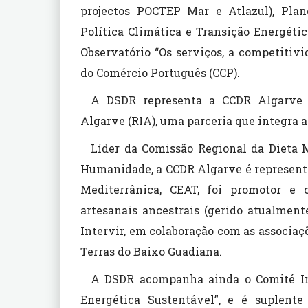
projectos POCTEP Mar e Atlazul), Pla
Política Climática e Transição Energétic
Observatório “Os serviços, a competitivi
do Comércio Português (CCP).
A DSDR representa a CCDR Algarve n
Algarve (RIA), uma parceria que integra 
Líder da Comissão Regional da Dieta M
Humanidade, a CCDR Algarve é represent
Mediterrânica, CEAT, foi promotor e
artesanais ancestrais (gerido atualmen
Intervir, em colaboração com as associaç
Terras do Baixo Guadiana.
A DSDR acompanha ainda o Comité Ins
Energética Sustentável”, e é suplent