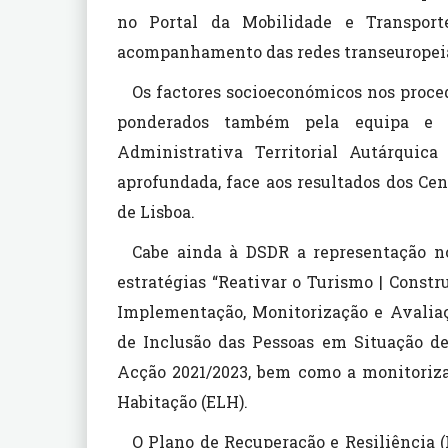
no Portal da Mobilidade e Transport
acompanhamento das redes transeuropeia
Os factores socioeconómicos nos proc
ponderados também pela equipa e a
Administrativa Territorial Autárquica
aprofundada, face aos resultados dos C
de Lisboa.
Cabe ainda à DSDR a representação 
estratégias “Reativar o Turismo | Constru
Implementação, Monitorização e Avaliaç
de Inclusão das Pessoas em Situação d
Acção 2021/2023, bem como a monitoriza
Habitação (ELH).
O Plano de Recuperação e Resiliência (