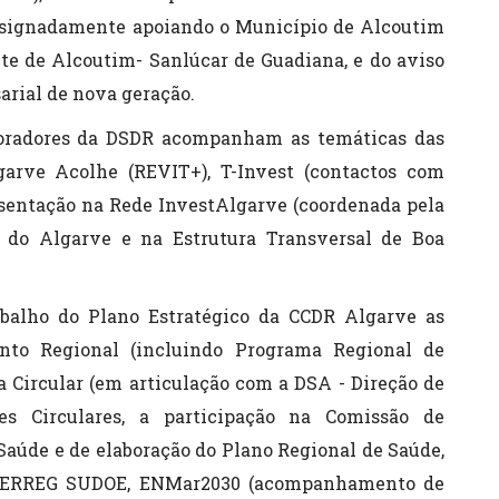
signadamente apoiando o Município de Alcoutim
nte de Alcoutim- Sanlúcar de Guadiana, e do aviso
arial de nova geração.
boradores da DSDR acompanham as temáticas das
arve Acolhe (REVIT+), T-Invest (contactos com
esentação na Rede InvestAlgarve (coordenada pela
do Algarve e na Estrutura Transversal de Boa
abalho do Plano Estratégico da CCDR Algarve as
nto Regional (incluindo Programa Regional de
 Circular (em articulação com a DSA - Direção de
s Circulares, a participação na Comissão de
úde e de elaboração do Plano Regional de Saúde,
ERREG SUDOE, ENMar2030 (acompanhamento de