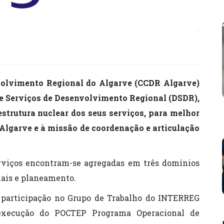
olvimento Regional do Algarve (CCDR Algarve)
de Serviços de Desenvolvimento Regional (DSDR),
strutura nuclear dos seus serviços, para melhor
 Algarve e à missão de coordenação e articulação
rviços encontram-se agregadas em três domínios
nais e planeamento.
 participação no Grupo de Trabalho do INTERREG
execução do POCTEP Programa Operacional de