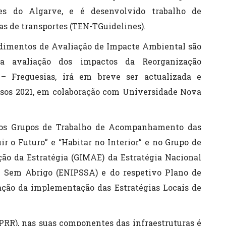
es do Algarve, e é desenvolvido trabalho de
s de transportes (TEN-TGuidelines).
edimentos de Avaliação de Impacte Ambiental são
 avaliação dos impactos da Reorganização
 – Freguesias, irá em breve ser actualizada e
ensos 2021, em colaboração com Universidade Nova
nos Grupos de Trabalho de Acompanhamento das
ir o Futuro” e “Habitar no Interior” e no Grupo de
ão da Estratégia (GIMAE) da Estratégia Nacional
e Sem Abrigo (ENIPSSA) e do respetivo Plano de
ção da implementação das Estratégias Locais de
PRR), nas suas componentes das infraestruturas é