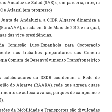
cio Andaluz de Salud (SAS) e, em parceria, integra
C e Atlazul (em progresso)
 Junta de Andaluzia, a CCDR Algarve dinamiza a
EuroAAA), criada em 5 de Maio de 2010, e na qual,
mas das vice-presidências.
a Comissão Luso-Espanhola para Cooperação
rmente nos trabalhos preparatórios das Cimeira
atégia Comum de Desenvolvimento Transfronteiriço
os colaboradores da DSDR coordenam a Rede de
ião do Algarve (RAARA), rede que agrega quase
lhimento de autocaravanas, parques de campismo e
).
tões da Mobilidade e Transportes são divulgadas