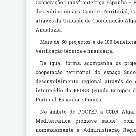
Cooperação Transfronteiriça Espanha – Por
dos vários órgãos Comité Territorial
através da Unidade de Coordenação Alga
Andaluzia.
Mais de 50 projectos e de 100 benefic
verificação técnica e financeira.
De igual forma, acompanha os proje
cooperação territorial do espaço Su
desenvolvimento regional através do c
intermédio do FEDER (Fundo Europeu de
Portugal, Espanha e França.
No âmbito do POCTEP, a CCDR Algarv
Mediterrânica promove saúde”, com 
nomeadamente a Administração Regio