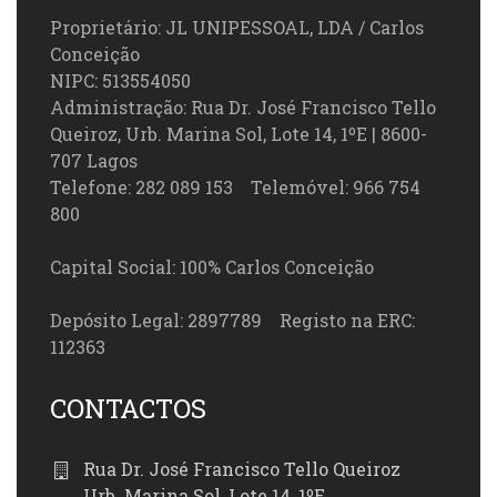
Proprietário: JL UNIPESSOAL, LDA / Carlos
Conceição
NIPC: 513554050
Administração: Rua Dr. José Francisco Tello
Queiroz, Urb. Marina Sol, Lote 14, 1ºE | 8600-
707 Lagos
Telefone: 282 089 153 Telemóvel: 966 754
800
Capital Social: 100% Carlos Conceição
Depósito Legal: 2897789 Registo na ERC:
112363
CONTACTOS
Rua Dr. José Francisco Tello Queiroz
Urb. Marina Sol, Lote 14, 1ºE