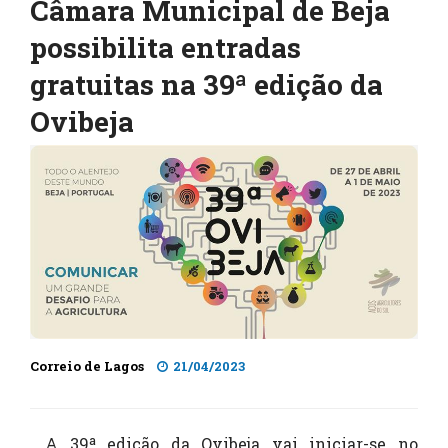
Câmara Municipal de Beja
possibilita entradas
gratuitas na 39ª edição da
Ovibeja
Correio de Lagos
21/04/2023
A 39ª edição da Ovibeja vai iniciar-se no