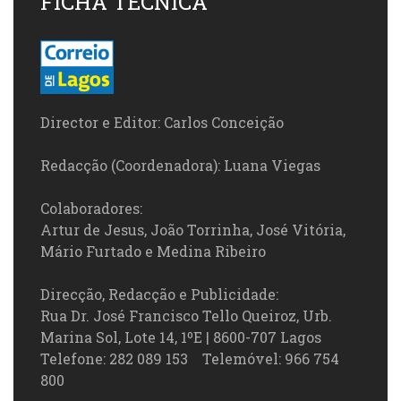
FICHA TÉCNICA
Director e Editor: Carlos Conceição
Redacção (Coordenadora): Luana Viegas
Colaboradores:
Artur de Jesus, João Torrinha, José Vitória,
Mário Furtado e Medina Ribeiro
Direcção, Redacção e Publicidade:
Rua Dr. José Francisco Tello Queiroz, Urb.
Marina Sol, Lote 14, 1ºE | 8600-707 Lagos
Telefone: 282 089 153 Telemóvel: 966 754
800