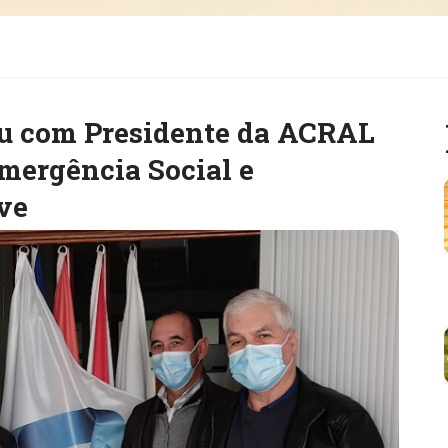
iu com Presidente da ACRAL
mergência Social e
ve