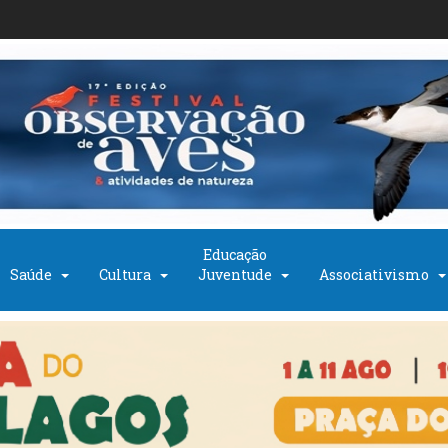
Educação
Saúde
Cultura
Juventude
Associativismo