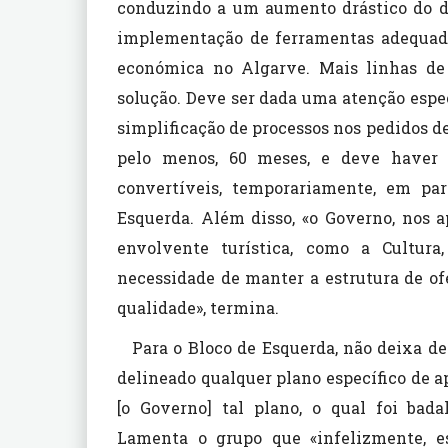
conduzindo a um aumento drástico do de
implementação de ferramentas adequadas
económica no Algarve. Mais linhas de 
solução. Deve ser dada uma atenção espe
simplificação de processos nos pedidos d
pelo menos, 60 meses, e deve haver 
convertíveis, temporariamente, em par
Esquerda. Além disso, «o Governo, nos a
envolvente turística, como a Cultura,
necessidade de manter a estrutura de o
qualidade», termina.
Para o Bloco de Esquerda, não deixa d
delineado qualquer plano específico de 
[o Governo] tal plano, o qual foi bad
Lamenta o grupo que «infelizmente, e