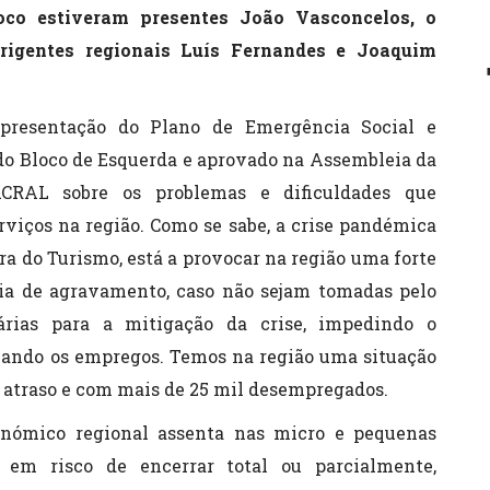
oco estiveram presentes João Vasconcelos, o
irigentes regionais Luís Fernandes e Joaquim
presentação do Plano de Emergência Social e
 do Bloco de Esquerda e aprovado na Assembleia da
ACRAL sobre os problemas e dificuldades que
rviços na região. Como se sabe, a crise pandémica
ra do Turismo, está a provocar na região uma forte
ia de agravamento, caso não sejam tomadas pelo
árias para a mitigação da crise, impedindo o
ando os empregos. Temos na região uma situação
m atraso e com mais de 25 mil desempregados.
nómico regional assenta nas micro e pequenas
em risco de encerrar total ou parcialmente,