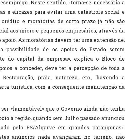
semprego. Neste sentido, «torna-se necessária a
 e eficazes para evitar uma catástrofe social e
crédito e moratórias de curto prazo já não são
cial aos micro e pequenos empresários, através da
e apoio. As moratórias devem ter uma extensão de,
a possibilidade de os apoios do Estado serem
te do capital da empresa», explica o Bloco de
poios a conceder, deve ter a percepção de toda a
 Restauração, praia, natureza, etc., havendo a
ferta turística, com a consequente manutenção da
e ser «lamentável» que o Governo ainda não tenha
apoio à região, quando «em Julho passado anunciou
alado pelo PS/Algarve em grandes parangonas».
stes anúncios nada avançaram no terreno, não