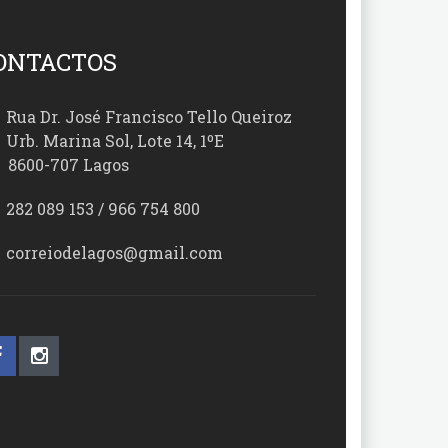
ONTACTOS
Rua Dr. José Francisco Tello Queiroz
Urb. Marina Sol, Lote 14, 1ºE
00-707 Lagos
282 089 153 / 966 754 800
correiodelagos@gmail.com