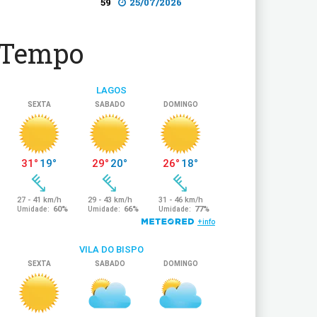
59
25/07/2026
Tempo