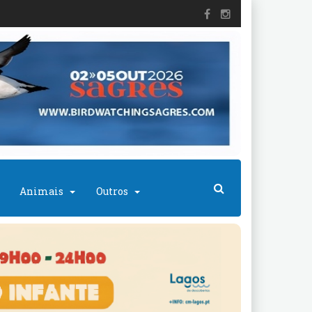
Animais
Outros