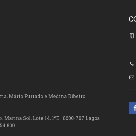
C
86
ória, Mário Furtado e Medina Ribeiro
. Marina Sol, Lote 14, 1ºE | 8600-707 Lagos
54 800