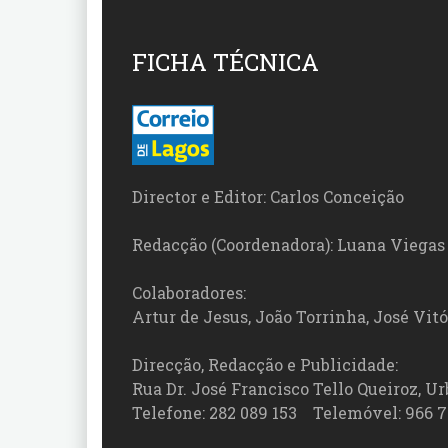
FICHA TÉCNICA
Director e Editor: Carlos Conceição
Redacção (Coordenadora): Luana Viegas
Colaboradores:
Artur de Jesus, João Torrinha, José Vit
Direcção, Redacção e Publicidade:
Rua Dr. José Francisco Tello Queiroz, Urb
Telefone: 282 089 153 Telemóvel: 966 7