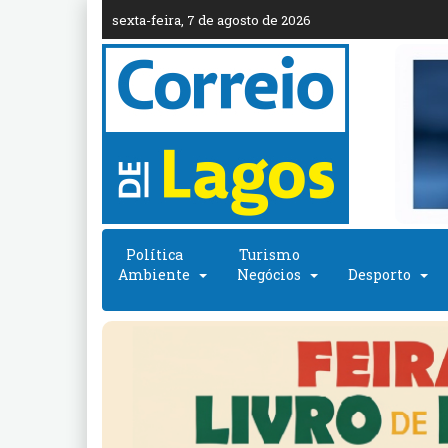
sexta-feira, 7 de agosto de 2026
Política
Turismo
Ambiente
Negócios
Desporto