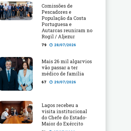
Comissões de
Pescadores e
População da Costa
Portuguesa e
Autarcas reuniram no
Rogil / Aljezur
79
28/07/2026
Mais 26 mil algarvios
vão passar a ter
médico de família
67
29/07/2026
Lagos recebeu a
visita institucional
do Chefe do Estado-
Maior do Exército