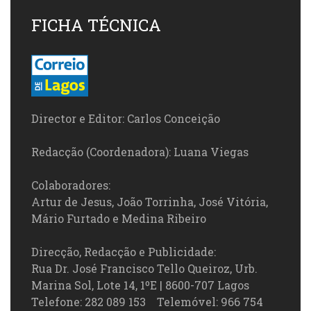
FICHA TÉCNICA
Director e Editor: Carlos Conceição
Redacção (Coordenadora): Luana Viegas
Colaboradores:
Artur de Jesus, João Torrinha, José Vitória,
Mário Furtado e Medina Ribeiro
Direcção, Redacção e Publicidade:
Rua Dr. José Francisco Tello Queiroz, Urb.
Marina Sol, Lote 14, 1ºE | 8600-707 Lagos
Telefone: 282 089 153 Telemóvel: 966 754