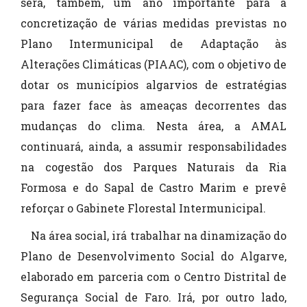
será, também, um ano importante para a
concretização de várias medidas previstas no
Plano Intermunicipal de Adaptação às
Alterações Climáticas (PIAAC), com o objetivo de
dotar os municípios algarvios de estratégias
para fazer face às ameaças decorrentes das
mudanças do clima. Nesta área, a AMAL
continuará, ainda, a assumir responsabilidades
na cogestão dos Parques Naturais da Ria
Formosa e do Sapal de Castro Marim e prevê
reforçar o Gabinete Florestal Intermunicipal.
Na área social, irá trabalhar na dinamização do
Plano de Desenvolvimento Social do Algarve,
elaborado em parceria com o Centro Distrital de
Segurança Social de Faro. Irá, por outro lado,