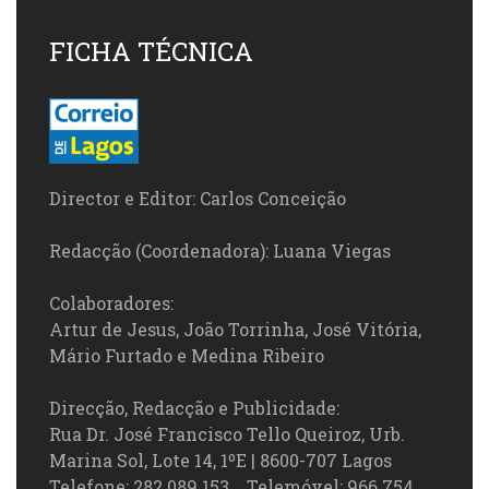
FICHA TÉCNICA
Director e Editor: Carlos Conceição
Redacção (Coordenadora): Luana Viegas
Colaboradores:
Artur de Jesus, João Torrinha, José Vitória,
Mário Furtado e Medina Ribeiro
Direcção, Redacção e Publicidade:
Rua Dr. José Francisco Tello Queiroz, Urb.
Marina Sol, Lote 14, 1ºE | 8600-707 Lagos
Telefone: 282 089 153 Telemóvel: 966 754