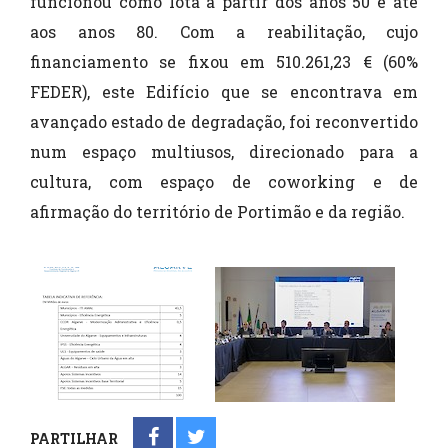
funcionou como lota a partir dos anos 50 e até
aos anos 80. Com a reabilitação, cujo
financiamento se fixou em 510.261,23 € (60%
FEDER), este Edifício que se encontrava em
avançado estado de degradação, foi reconvertido
num espaço multiusos, direcionado para a
cultura, com espaço de coworking e de
afirmação do território de Portimão e da região.
PARTILHAR