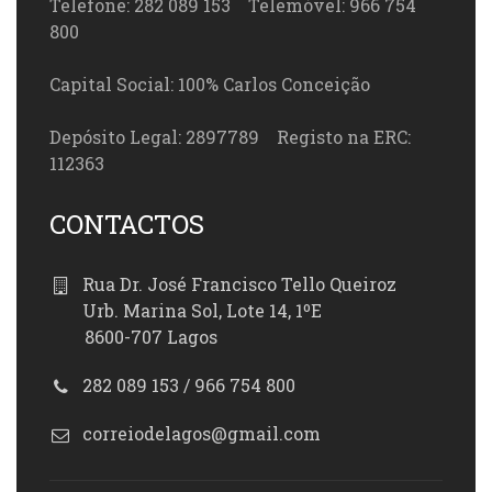
Telefone: 282 089 153 Telemóvel: 966 754
800
Capital Social: 100% Carlos Conceição
Depósito Legal: 2897789 Registo na ERC:
112363
CONTACTOS
Rua Dr. José Francisco Tello Queiroz
Urb. Marina Sol, Lote 14, 1ºE
8600-707 Lagos
282 089 153 / 966 754 800
correiodelagos@gmail.com