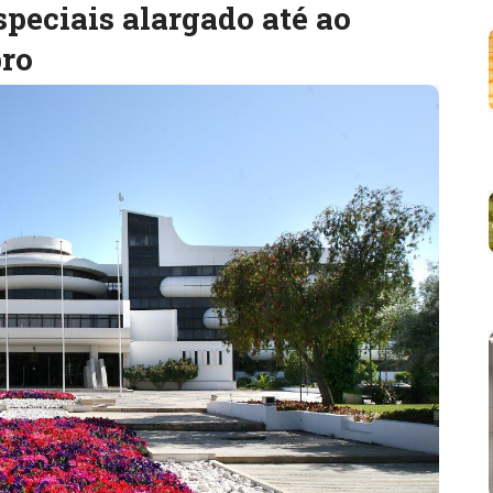
speciais alargado até ao
bro