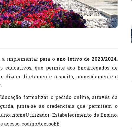
á a implementar para o
ano letivo de 2023/2024
,
s educativos, que permite aos Encarregados de
lhe dizem diretamente respeito, nomeadamente o
s.
Educação formalizar o pedido online, através da
eguida, junta-se as credenciais que permitem o
luno: nomeUtilizador| Estabelecimento de Ensino:
de acesso: codigoAcessoEE