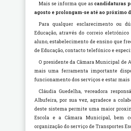
Mais se informa que as
candidaturas p
agosto e prolongam-se até ao próximo di
Para qualquer esclarecimento ou d
Educação, através do correio eletrónic
aluno, estabelecimento de ensino que fr
de Educação, contacto telefónico e espec
O presidente da Câmara Municipal de Alb
mais uma ferramenta importante dispo
funcionamento dos serviços e estar mais
Cláudia Guedelha, vereadora respons
Albufeira, por sua vez, agradece a cola
deste sistema permite uma maior proxim
Escola e a Câmara Municipal, bem 
organização do serviço de Transportes Esc