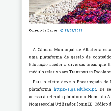
Correio de Lagos
23/08/2023
A Câmara Municipal de Albufeira est
uma plataforma de gestão de conteúdo
Educação aceder a diversas áreas que 
módulo relativo aos Transportes Escolare
Para o efeito deve o Encarregado de 
plataforma
https://siga.edubox.pt
. De s
acesso à referida plataforma: Nome do A
Nomeescola| Utilizador: loginEE| Código 