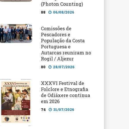
(Photon Counting)
88
06/08/2026
Comissões de
Pescadores e
População da Costa
Portuguesa e
Autarcas reuniram no
Rogil / Aljezur
80
28/07/2026
XXXVI Festival de
Folclore e Etnografia
de Odiáxere continua
em 2026
74
31/07/2026