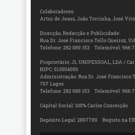
Colaboradores:
Artur de Jesus, João Torrinha, José Vit
Direcção, Redacção e Publicidade:
Rua Dr. José Francisco Tello Queiroz, Urb
Telefone: 282 089 153 Telemóvel: 966 7
Proprietário: JL UNIPESSOAL, LDA / Car
NIPC: 513554050
Administração: Rua Dr. José Francisco Tel
707 Lagos
Telefone: 282 089 153 Telemóvel: 966 7
Capital Social: 100% Carlos Conceição
Depósito Legal: 2897789 Registo na ER