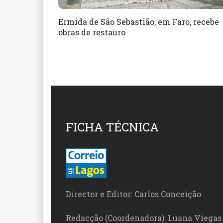
Ermida de São Sebastião, em Faro, recebe
obras de restauro
FICHA TÉCNICA
Director e Editor: Carlos Conceição
Redacção (Coordenadora): Luana Viegas