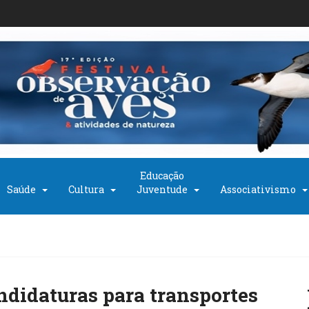
Educação
Saúde
Cultura
Juventude
Associativismo
andidaturas para transportes