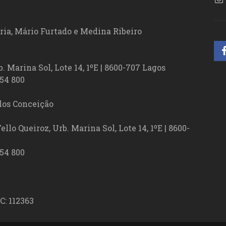
ória, Mário Furtado e Medina Ribeiro
. Marina Sol, Lote 14, 1ºE | 8600-707 Lagos
54 800
los Conceição
lo Queiroz, Urb. Marina Sol, Lote 14, 1ºE | 8600-
54 800
C: 112363