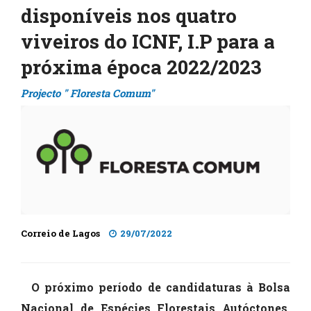
disponíveis nos quatro
viveiros do ICNF, I.P para a
próxima época 2022/2023
Projecto " Floresta Comum"
Correio de Lagos
29/07/2022
O próximo período de candidaturas à Bolsa
Nacional de Espécies Florestais Autóctones,