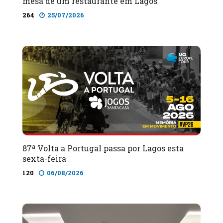
mesa de um restaurante em Lagos
264
25/07/2026
87ª Volta a Portugal passa por Lagos esta
sexta-feira
120
06/08/2026