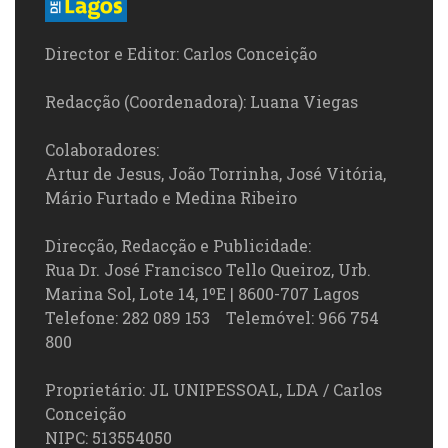
Director e Editor: Carlos Conceição
Redacção (Coordenadora): Luana Viegas
Colaboradores:
Artur de Jesus, João Torrinha, José Vitória,
Mário Furtado e Medina Ribeiro
Direcção, Redacção e Publicidade:
Rua Dr. José Francisco Tello Queiroz, Urb.
Marina Sol, Lote 14, 1ºE | 8600-707 Lagos
Telefone: 282 089 153 Telemóvel: 966 754
800
Proprietário: JL UNIPESSOAL, LDA / Carlos
Conceição
NIPC: 513554050