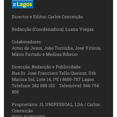
Director e Editor: Carlos Conceição
Redacção (Coordenadora): Luana Viegas
Colaboradores:
Artur de Jesus, João Torrinha, José Vitória,
Mário Furtado e Medina Ribeiro
Direcção, Redacção e Publicidade:
Rua Dr. José Francisco Tello Queiroz, Urb.
Marina Sol, Lote 14, 1ºE | 8600-707 Lagos
Telefone: 282 089 153 Telemóvel: 966 754
800
Proprietário: JL UNIPESSOAL, LDA / Carlos
Conceição
NIPC: 513554050