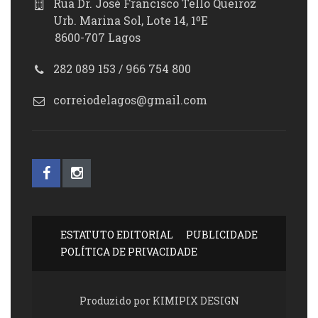
Rua Dr. José Francisco Tello Queiroz
Urb. Marina Sol, Lote 14, 1ºE
8600-707 Lagos
282 089 153 / 966 754 800
correiodelagos@gmail.com
ESTATUTO EDITORIAL
PUBLICIDADE
POLÍTICA DE PRIVACIDADE
Produzido por KIMIPIX DESIGN