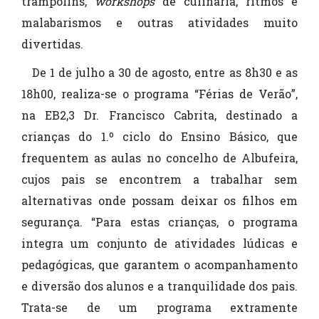
trampolins,
workshops
de culinária, ritmos e
malabarismos e outras atividades muito
divertidas.
De 1 de julho a 30 de agosto, entre as 8h30 e as
18h00, realiza-se o programa “Férias de Verão”,
na EB2,3 Dr. Francisco Cabrita, destinado a
crianças do 1.º ciclo do Ensino Básico, que
frequentem as aulas no concelho de Albufeira,
cujos pais se encontrem a trabalhar sem
alternativas onde possam deixar os filhos em
segurança. “Para estas crianças, o programa
integra um conjunto de atividades lúdicas e
pedagógicas, que garantem o acompanhamento
e diversão dos alunos e a tranquilidade dos pais.
Trata-se de um programa extramente