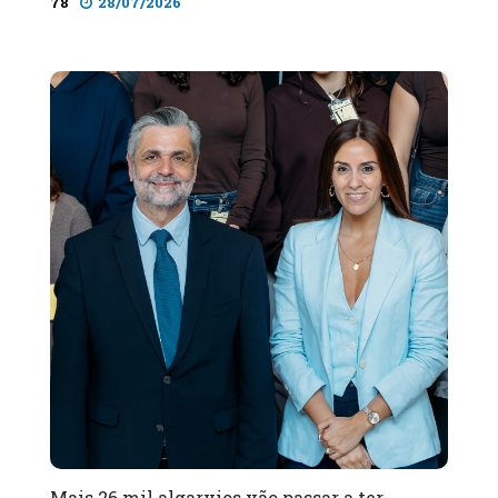
78
28/07/2026
Mais 26 mil algarvios vão passar a ter