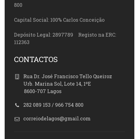
800
Capital Social: 100% Carlos Conceição
Depósito Legal: 2897789 Registo na ERC:
112363
CONTACTOS
Rua Dr. José Francisco Tello Queiroz
Urb. Marina Sol, Lote 14, 1ºE
8600-707 Lagos
282 089 153 / 966 754 800
correiodelagos@gmail.com