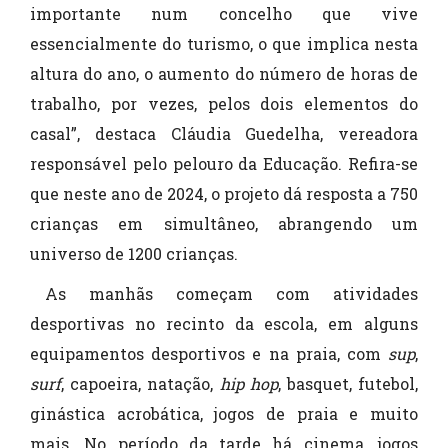
importante num concelho que vive
essencialmente do turismo, o que implica nesta
altura do ano, o aumento do número de horas de
trabalho, por vezes, pelos dois elementos do
casal”, destaca Cláudia Guedelha, vereadora
responsável pelo pelouro da Educação. Refira-se
que neste ano de 2024, o projeto dá resposta a 750
crianças em simultâneo, abrangendo um
universo de 1200 crianças.
As manhãs começam com atividades
desportivas no recinto da escola, em alguns
equipamentos desportivos e na praia, com
sup
,
surf
, capoeira, natação,
hip hop
, basquet, futebol,
ginástica acrobática, jogos de praia e muito
mais. No período da tarde há cinema, jogos