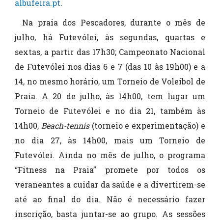
albufeira.pt
.
Na praia dos Pescadores, durante o mês de
julho, há Futevólei, às segundas, quartas e
sextas, a partir das 17h30; Campeonato Nacional
de Futevólei nos dias 6 e 7 (das 10 às 19h00) e a
14, no mesmo horário, um Torneio de Voleibol de
Praia. A 20 de julho, às 14h00, tem lugar um
Torneio de Futevólei e no dia 21, também às
14h00,
Beach-tennis
(torneio e experimentação) e
no dia 27, às 14h00, mais um Torneio de
Futevólei. Ainda no mês de julho, o programa
“Fitness na Praia” promete por todos os
veraneantes a cuidar da saúde e a divertirem-se
até ao final do dia. Não é necessário fazer
inscrição, basta juntar-se ao grupo. As sessões