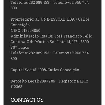
Telefone: 282 089 153 Telemóvel: 966 754
800
Proprietário: JL UNIPESSOAL, LDA / Carlos
Conceição
NIPC: 513554050
Administração: Rua Dr. José Francisco Tello
Queiroz, Urb. Marina Sol, Lote 14, 1ºE | 8600-
707 Lagos
Telefone: 282 089 153 Telemóvel: 966 754
800
Capital Social: 100% Carlos Conceição
Depósito Legal: 2897789 Registo na ERC:
112363
CONTACTOS