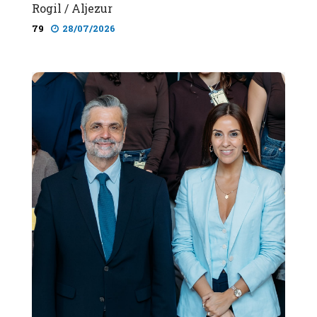
Rogil / Aljezur
79
28/07/2026