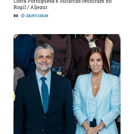
Costa Portuguesa e Autarcas reuniram no
Rogil / Aljezur
80
28/07/2026