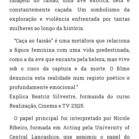
imagem do faisão, uma ave exótica, bela e
constantemente caçada. Um simbolismo da
exploração e violência enfrentada por tantas
mulheres ao longo da história.
“Caça ao faisão” é uma metáfora que relaciona
a figura feminina com uma vida predestinada,
como a da ave que encanta pela beleza, mas vive
sob o risco da captura e da morte. O filme
denuncia esta realidade num registo poético e
profundamente emocional.”
Explica Beatriz Silvestre, formanda do curso
Realização, Cinema e TV 23|25.
O papel principal foi interpretado por Nicole
Ribeiro, formada em Acting pela University of
Central Lancashire, que assumiu o papel do