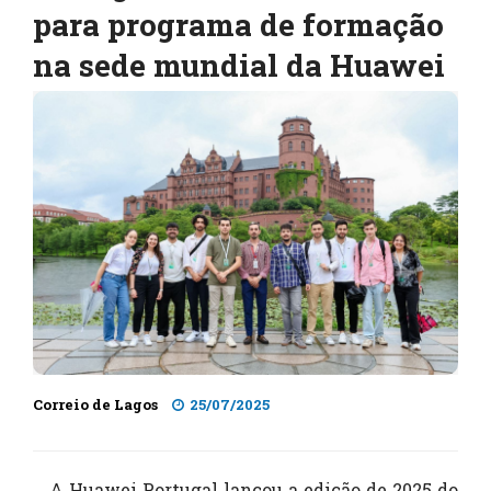
para programa de formação
na sede mundial da Huawei
Correio de Lagos
25/07/2025
A Huawei Portugal lançou a edição de 2025 do