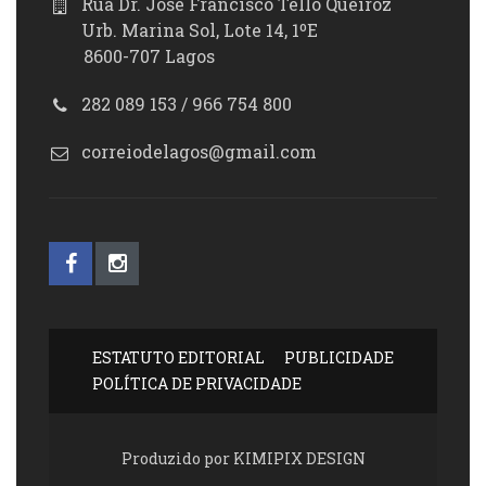
Rua Dr. José Francisco Tello Queiroz
Urb. Marina Sol, Lote 14, 1ºE
8600-707 Lagos
282 089 153 / 966 754 800
correiodelagos@gmail.com
ESTATUTO EDITORIAL
PUBLICIDADE
POLÍTICA DE PRIVACIDADE
Produzido por KIMIPIX DESIGN