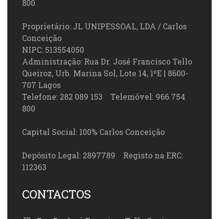
800
Proprietário: JL UNIPESSOAL, LDA / Carlos
Conceição
NIPC: 513554050
Administração: Rua Dr. José Francisco Tello
Queiroz, Urb. Marina Sol, Lote 14, 1ºE | 8600-
707 Lagos
Telefone: 282 089 153 Telemóvel: 966 754
800
Capital Social: 100% Carlos Conceição
Depósito Legal: 2897789 Registo na ERC:
112363
CONTACTOS