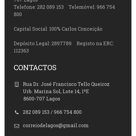
Telefone: 282 089 153 Telemóvel: 966 754
800
Capital Social: 100% Carlos Conceição
Depósito Legal: 2897789 Registo na ERC:
112363
CONTACTOS
Rua Dr. José Francisco Tello Queiroz
Urb. Marina Sol, Lote 14, 1ºE
8600-707 Lagos
282 089 153 / 966 754 800
correiodelagos@gmail.com