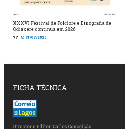
XXXVI Festival de Folclore e Etnografia de
Odiáxere continua em 2026
77
31/07/2026
FICHA TÉCNICA
Director e Editor: Carlos Conceição