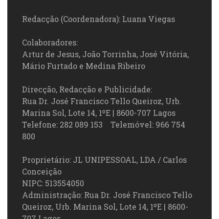
Redacção (Coordenadora): Luana Viegas
Colaboradores:
Artur de Jesus, João Torrinha, José Vitória,
Mário Furtado e Medina Ribeiro
Direcção, Redacção e Publicidade:
Rua Dr. José Francisco Tello Queiroz, Urb.
Marina Sol, Lote 14, 1ºE | 8600-707 Lagos
Telefone: 282 089 153 Telemóvel: 966 754
800
Proprietário: JL UNIPESSOAL, LDA / Carlos
Conceição
NIPC: 513554050
Administração: Rua Dr. José Francisco Tello
Queiroz, Urb. Marina Sol, Lote 14, 1ºE | 8600-
707 Lagos